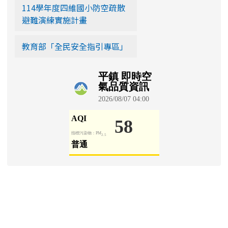
114學年度四維國小防空疏散
避難演練實施計畫
教育部「全民安全指引專區」
學生園地
Padlet 學生園地
[
more...
]