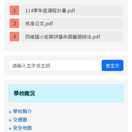
114學年度課程計畫.pdf
核准公文.pdf
四維國小定期評量命題審題辦法.pdf
查生字
學校概況
學校簡介
交通圖
安全地圖