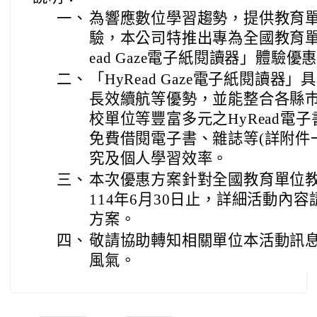
一、
為響應數位學習趨勢，提供教育
驗，本公司特推出專為全國教育單
ead Gaze電子紙閱讀器」體驗優
二、
「HyRead Gaze電子紙閱讀
長效續航等優勢，並能整合各縣
校單位等豐富多元之HyRead電
免費借閱電子書、雜誌等(詳附件
究及個人學習效率。
三、
本次優惠方案針對全國教育單位
114年6月30日止，詳細活動內容
方案。
四、
敬請協助轉知相關單位本活動訊
風氣。