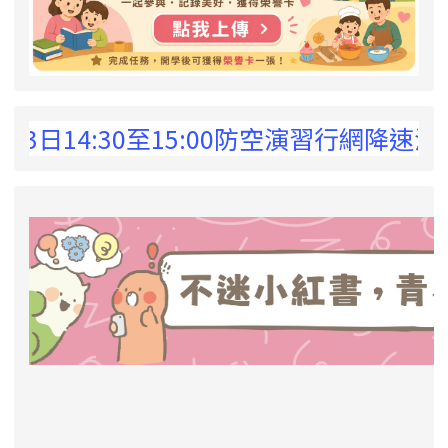
 !
3日14:30至15:00防空演習行網降速演
link to https://eliteracy.edu