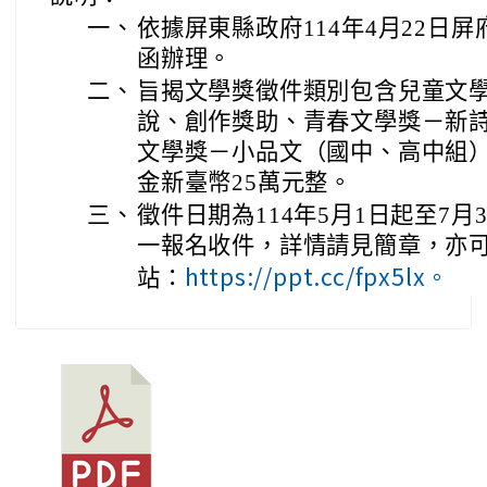
一、
依據屏東縣政府114年4月22日屏府
函辦理。
二、
旨揭文學獎徵件類別包含兒童文
說、創作獎助、青春文學獎－新
文學獎－小品文（國中、高中組
金新臺幣25萬元整。
三、
徵件日期為114年5月1日起至7
一報名收件，詳情請見簡章，亦
https://ppt.cc/fpx5lx。
站：