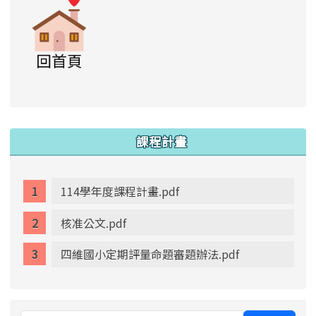
link to https://www.swps.tyc.edu.tw/XOO
link to https://www.swps.tyc.edu.tw/XOOPS \
link to https://www.swps.tyc.edu.tw/XOOPS \
lin
:::
課程計畫
114學年度課程計畫.pdf
核准公文.pdf
四維國小定期評量命題審題辦法.pdf