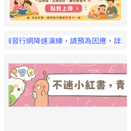
 !
空演習行網降速演練，請預為因應，詳洽NCC官
link to https://eliteracy.edu