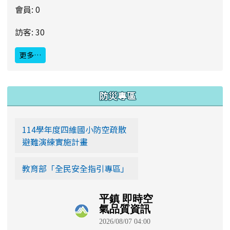
會員: 0
訪客: 30
更多…
:::
防災專區
114學年度四維國小防空疏散
避難演練實施計畫
教育部「全民安全指引專區」