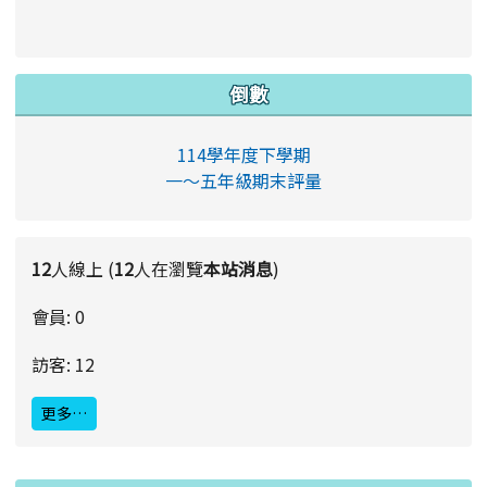
倒數
114學年度下學期
一～五年級期末評量
12
人線上 (
12
人在瀏覽
本站消息
)
會員: 0
訪客: 12
更多…