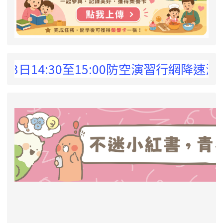
 !
日14:30至15:00防空演習行網降速演練
link to https://eliteracy.edu