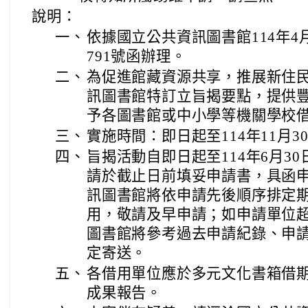
說明：
一、
依據國立公共資訊圖書館114年4月2
791號函辦理。
二、
為促進館藏資源共享，推展新住
訊圖書館特訂立旨揭要點，提供
予各圖書館或中小學等機關學校
三、
實施時間：即日起至114年11月
四、
旨揭活動自即日起至114年6月3
請於截止日前填妥申請書，具函
訊圖書館將依申請先後順序排定
用，敬請及早申請；如申請單位
圖書館將參考過去申請紀錄、申
定寄送。
五、
各借用單位應於多元文化書箱借期
成果報告。