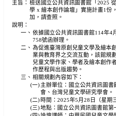
主旨：
檢送國立公共資訊圖書館「2025
學 x 繪本創作論壇」實施計畫1
加，請查照。
說明：
一、
依據國立公共資訊圖書館114年4月2
758號函辦理。
二、
為促進臺灣原創兒童文學及繪本
業與教育界之交流互動，該館規
兒童文學作家、學者及繪本創作
作歷程與出版趨勢。
三、
相關規劃內容如下：
(一)
主辦單位：國立公共資訊圖書
會、台灣兒童文學研究學會。
(二)
時間：2025年5月28日（星
(三)
地點：國立公共資訊圖書館第
(四)
論壇講師：中華民國兒童文學