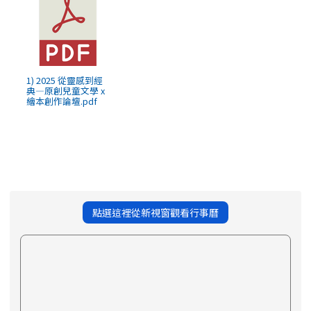
1) 2025 從靈感到經
典—原創兒童文學 x
繪本創作論壇.pdf
點選這裡從新視窗觀看行事曆