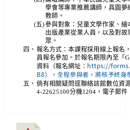
學會等專業推薦講師，具圓夢
教師。
(五)
參與對象：兒童文學作家、繪
出版產業從業人員，以及對故
眾。
四、
報名方式：本課程採用線上報名
員報名參加。於報名期限內至「G
https://form
資料（報名網址：
B8）。全程參與者，將核予終身
五、
倘有相關疑問逕聯絡該館數位資源
4-22625100分機1204，電子郵件：a