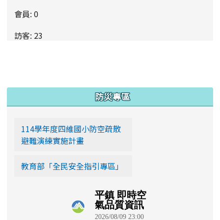
會員: 0
訪客: 23
更多…
:::
防災專區
114學年度四維國小防空疏散
避難演練實施計畫
教育部「全民安全指引專區」