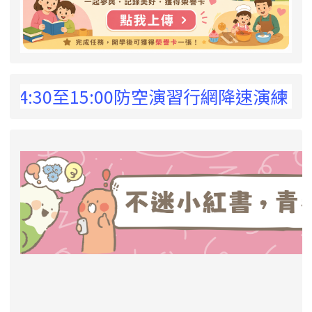
 !
30至15:00防空演習行網降速演練，請預為
link to https://eliteracy.edu