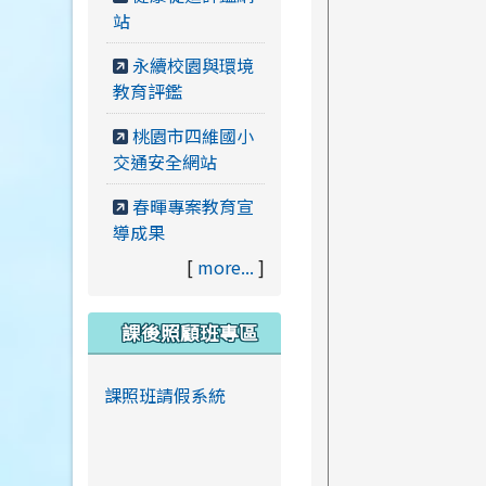
站
永續校園與環境
教育評鑑
桃園市四維國小
交通安全網站
春暉專案教育宣
導成果
[
more...
]
課後照顧班專區
課照班請假系統