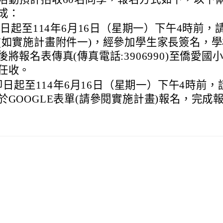
成：
)即日起至114年6月16日（星期一）下午4時前，
(如實施計畫附件一)，經參加學生家長簽名，
後將報名表傳真(傳真電話:3906990)至僑愛國
任收。
) 即日起至114年6月16日（星期一）下午4時前
於GOOGLE表單(請參閱實施計畫)報名，完成