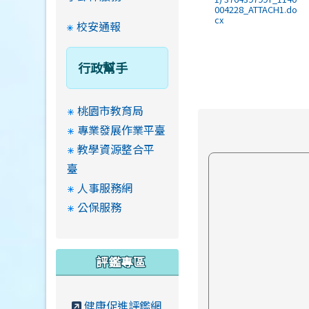
004228_ATTACH1.do
cx
校安通報
行政幫手
桃園市教育局
專業發展作業平臺
教學資源整合平
臺
人事服務網
公保服務
評鑑專區
健康促進評鑑網