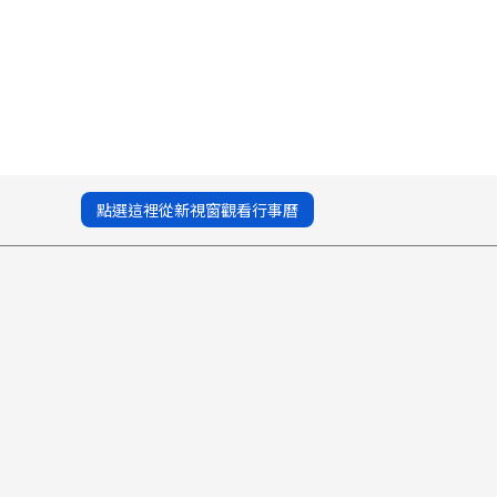
點選這裡從新視窗觀看行事曆