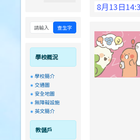
 Elementary School !
8月13日14:30至
查生字
學校概況
學校簡介
交通圖
安全地圖
無障礙設施
英文簡介
教儲戶