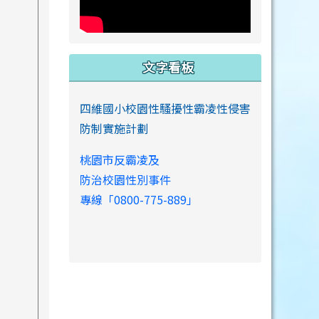
文字看板
四維國小校園性騷擾性霸凌性侵害
防制實施計劃
桃園市反霸凌及
防治校園性別事件
專線「0800-775-889」