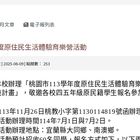
rul4m4link to https://isafeevent.mo
月文章
電子報列表
年度原住民生活體驗育樂營活動
處
| 2025-06-09 | 點閱數： 253
本校辦理「桃園市113學年度原住民生活體驗育
施計畫」，敬邀各校四五年級原民籍學生報名參
113年11月26日桃教小字第1130114819號函辦
活動辦理時間114年7月1日與7月2日。
活動辦理地點：宜蘭縣大同鄉、南澳鄉。
活動預計招收60名同學，報名方式如下，以下