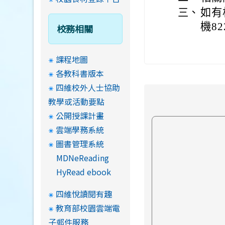
三、
如有
機822
校務相關
課程地圖
各教科書版本
四維校外人士協助
教學或活動要點
公開授課計畫
雲端學務系統
圖書管理系統
MDNeReading
HyRead ebook
四維悅讀閱有趣
教育部校園雲端電
子郵件服務