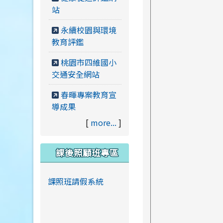
站
永續校園與環境
教育評鑑
桃園市四維國小
交通安全網站
春暉專案教育宣
導成果
[
more...
]
課後照顧班專區
課照班請假系統