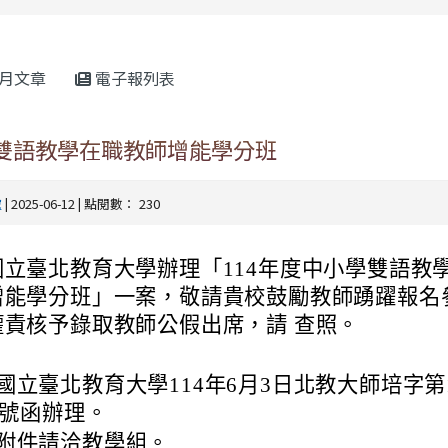
rul4m4link to https://isafeevent.mo
月文章
電子報列表
學雙語教學在職教師增能學分班
處
| 2025-06-12 | 點閱數： 230
國立臺北教育大學辦理「114年度中小學雙語教
增能學分班」一案，敬請貴校鼓勵教師踴躍報名
權責核予錄取教師公假出席，請 查照。
國立臺北教育大學114年6月3日北教大師培字第11
41號函辦理。
附件請洽教學組。