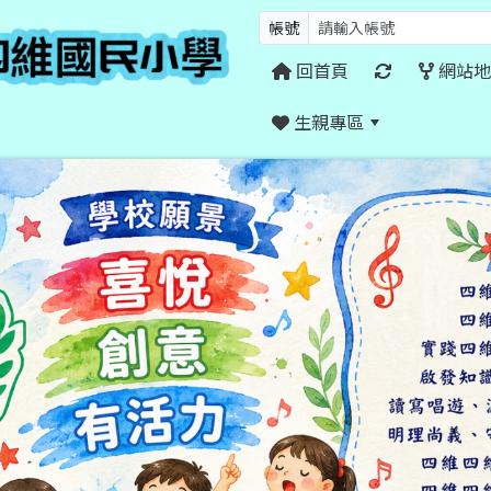
帳號
回首頁
網站地
生親專區
:::