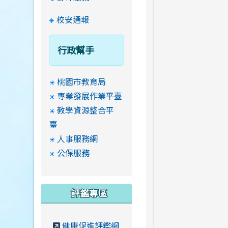
校安通報
行政幫手
桃園市教育局
專業發展作業平臺
教學資源整合平
臺
人事服務網
公保服務
評鑑專區
健康促進評鑑網