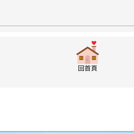
w.swps.tyc.edu.tw/XOOPS \
link to http
w.swps.tyc.edu.tw/XOOPS \
w.swps.tyc.edu.tw/XOOPS \