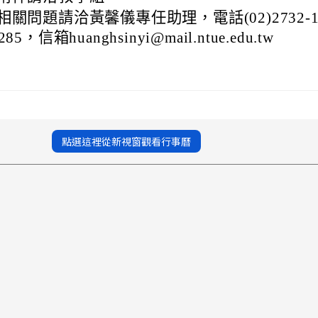
相關問題請洽黃馨儀專任助理，電話(02)2732-1
85，信箱huanghsinyi@mail.ntue.edu.tw
點選這裡從新視窗觀看行事曆