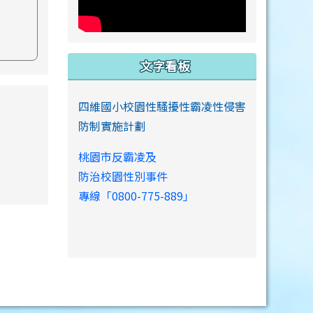
文字看板
s://www.swps.tyc.edu.tw/XOOPS \
四維國小校園性騷擾性霸凌性侵害
防制實施計劃
桃園市反霸凌及
防治校園性別事件
專線「0800-775-889」
link to https://www.swps.tyc.edu.tw/XOOPS \