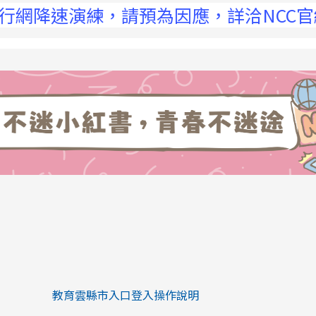
降速演練，請預為因應，詳洽NCC官網
link to https://eliteracy.edu.tw/Sh
link to https://eliteracy.edu.tw/Shorts/xiaohongs
教育雲縣市入口登入操作說明
link to https://eliteracy.edu.tw/Sh