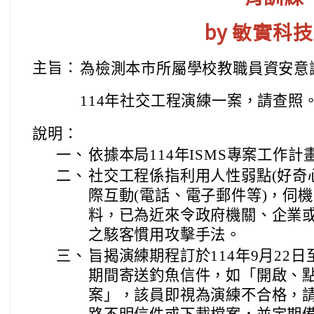
by 敏實科
主旨：
為檢測本市所屬學校教職員資安意
114年社交工程演練一案，請查照
說明：
一、
依據本局114年ISMS專案工作計
二、
社交工程係指利用人性弱點(好奇
際互動(電話、電子郵件等)，伺
料，已為近來令政府機關、企業
之駭客慣用攻擊手法。
三、
旨揭演練期程訂於114年9月22日
期間寄送釣魚信件，如「開啟、
案」，該員即視為演練不合格，