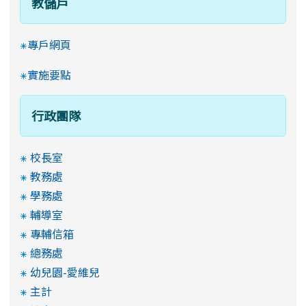
教儲戶
專戶網頁
實施要點
行政團隊
校長室
教務處
學務處
輔導室
專輔信箱
總務處
幼兒園-愛維兒
主計