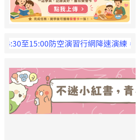
 !
30至15:00防空演習行網降速演練，請預為
link to https://eliteracy.edu