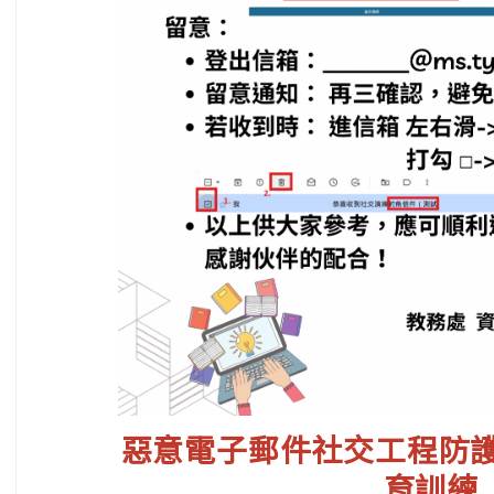
惡意電子郵件社交工程防
育訓練