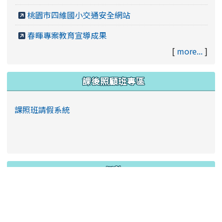
桃園市四維國小交通安全網站
春暉專案教育宣導成果
[
more...
]
課後照顧班專區
課照班請假系統
倒數
114學年度下學期
一～五年級期末評量