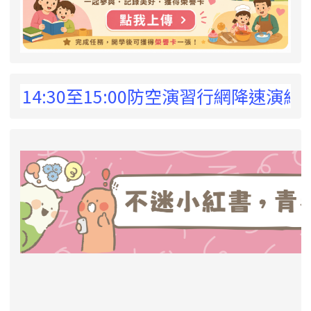
 !
4:30至15:00防空演習行網降速演練，請
link to https://eliteracy.edu