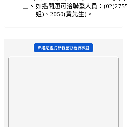
三、
如遇問題可洽聯繫人員：(02)2755-
姐)、2050(黄先生)。
點選這裡從新視窗觀看行事曆