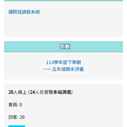
課照班請假系統
倒數
114學年度下學期
一～五年級期末評量
28
人線上 (
24
人在瀏覽
本站消息
)
會員: 0
訪客: 28