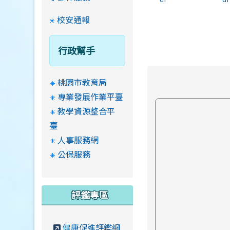
校安通報
行政幫手
桃園市教育局
專業發展作業平臺
教學資源整合平
臺
人事服務網
公保服務
評鑑專區
健康促進評鑑網