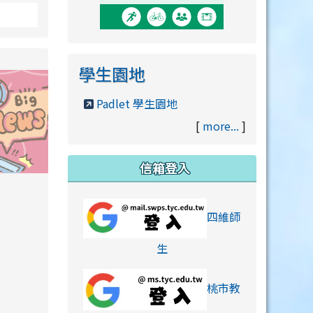
學生園地
Padlet 學生園地
[
more...
]
信箱登入
orts/xiaohongshu.html
四維師
link to https://accounts
生
桃市教
hu.html
orts/xiaohongshu.html