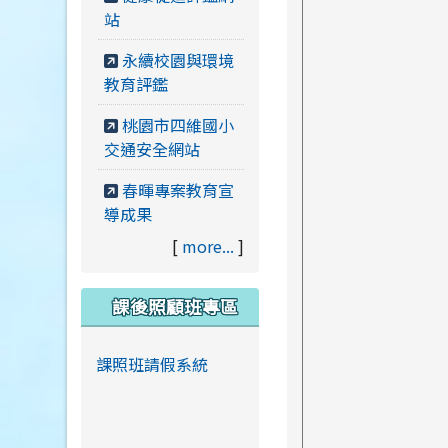
站
永續校園與環境
教育評鑑
桃園市四維國小
交通安全網站
春暉專案教育宣
導成果
[
more...
]
課後照顧班專區
課照班請假系統