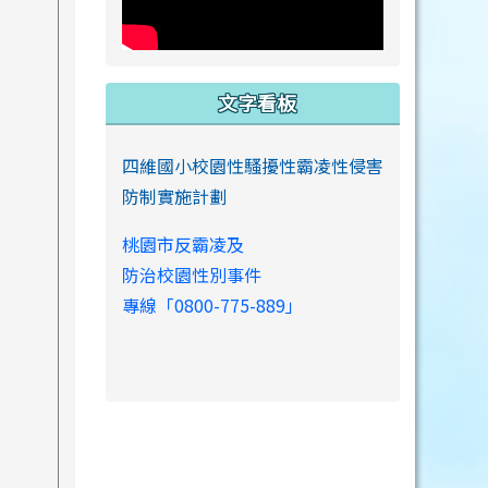
文字看板
四維國小校園性騷擾性霸凌性侵害
防制實施計劃
桃園市反霸凌及
防治校園性別事件
專線「0800-775-889」