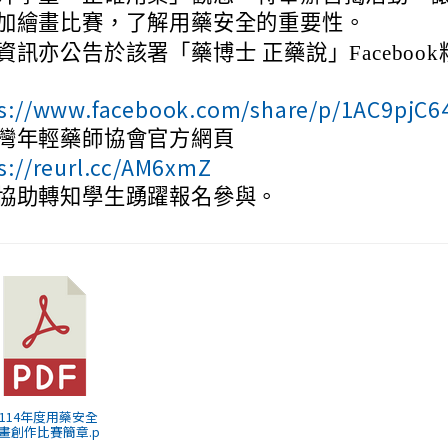
加繪畫比賽，了解用藥安全的重要性。
資訊亦公告於該署「藥博士 正藥說」Faceboo
s://www.facebook.com/share/p/1AC9pjC6
灣年輕藥師協會官方網頁
s://reurl.cc/AM6xmZ
協助轉知學生踴躍報名參與。
) 114年度用藥安全
畫創作比賽簡章.p