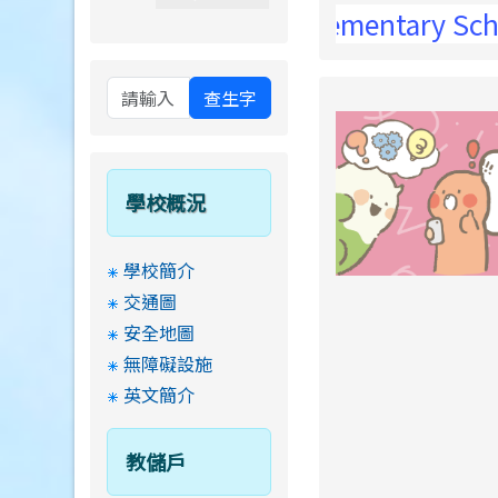
 Si-Wei Elementary School !
查生字
學校概況
學校簡介
交通圖
安全地圖
無障礙設施
英文簡介
教儲戶