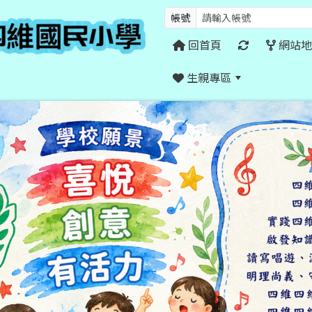
帳號
回首頁
網站地
生親專區
:::