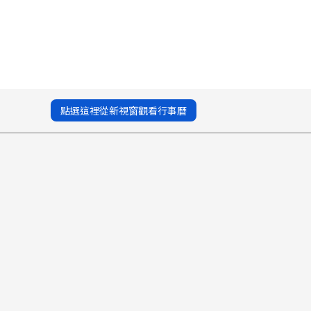
點選這裡從新視窗觀看行事曆