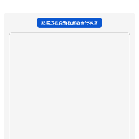
點選這裡從新視窗觀看行事曆