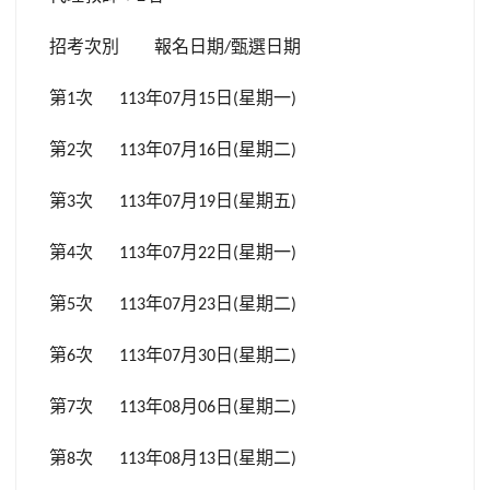
招考次別
報名日期
甄選日期
/
第
次
年
月
日
星期一
1
113
07
15
(
)
第
次
年
月
日
星期二
2
113
07
16
(
)
第
次
年
月
日
星期五
3
113
07
19
(
)
第
次
年
月
日
星期一
4
113
07
22
(
)
第
次
年
月
日
星期二
5
113
07
23
(
)
第
次
年
月
日
星期二
6
113
07
30
(
)
第
次
年
月
日
星期二
7
113
08
06
(
)
第
次
年
月
日
星期二
8
113
08
13
(
)