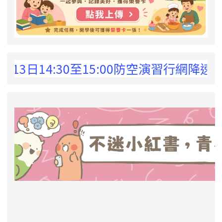
 !
14:30至15:00防空演習行網降速演練，
link to https://eliteracy.edu