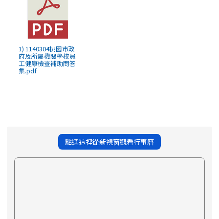
1) 1140304桃園市政
府及所屬機關學校員
工健康檢查補助問答
集.pdf
點選這裡從新視窗觀看行事曆