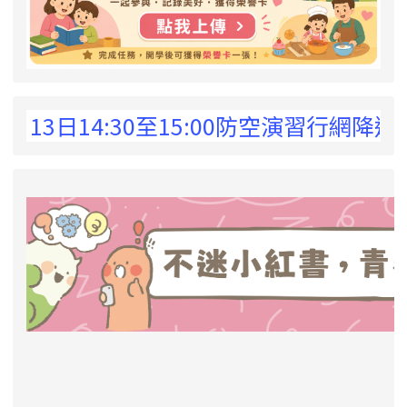
 !
日14:30至15:00防空演習行網降速演練
link to https://eliteracy.edu