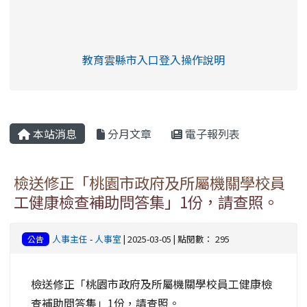
link to https://eliteracy.edu.tw/Shorts/xia
教育雲縣市入口登入操作說明
link to https://eliteracy.edu
rul4m4link to https://isafeev
本站消息
分月文章
電子報列表
檢送修正「桃園市政府及所屬機關學校員
工健康檢查補助問答集」1份，請查照。
人事主任
-
人事室
| 2025-03-05 | 點閱數： 295
公告
檢送修正「桃園市政府及所屬機關學校員工健康檢
查補助問答集」1份，請查照。