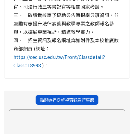
官、司法行政三等書記官等相關國家考試。
三、 敬請貴校惠予協助公告旨揭學分班資訊，並
鼓勵有志提升法律素養與教學專業之教師報名參
與，以擴展專業視野，精進教學實力。
四、 招生資訊及報名網址詳如附件及本校推廣教
育部網頁 (網址：
https://cec.usc.edu.tw/Front/Classdetail?
Class=18998
)。
點選這裡從新視窗觀看行事曆