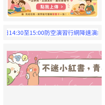
 !
日14:30至15:00防空演習行網降速演練
link to https://eliteracy.edu