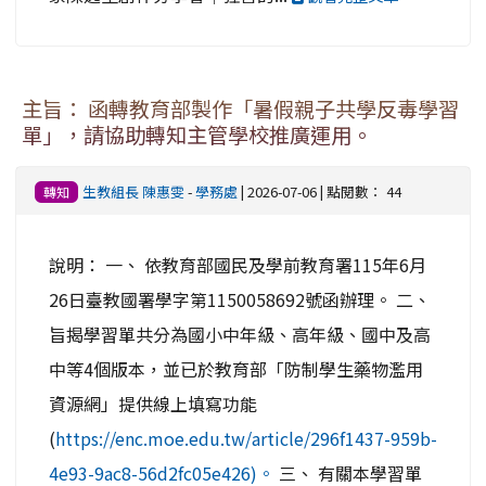
主旨： 函轉教育部製作「暑假親子共學反毒學習
單」，請協助轉知主管學校推廣運用。
生教組長 陳惠雯
-
學務處
| 2026-07-06 | 點閱數： 44
轉知
說明： 一、 依教育部國民及學前教育署115年6月
26日臺教國署學字第1150058692號函辦理。 二、
旨揭學習單共分為國小中年級、高年級、國中及高
中等4個版本，並已於教育部「防制學生藥物濫用
資源網」提供線上填寫功能
(
https://enc.moe.edu.tw/article/296f1437-959b-
4e93-9ac8-56d2fc05e426)。
三、 有關本學習單