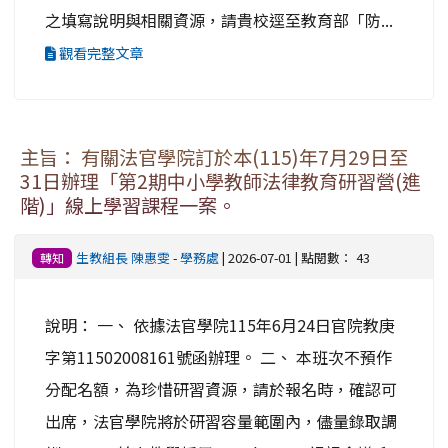
之填寫說明與相關資源，請貴校逕至教育部「防...
觀看完整文章
主旨： 有關法官學院訂於本(115)年7月29日至
31日辦理「第2期中小學教師法律教育研習營(進
階)」線上學習課程一案。
生教組長 陳惠雯
-
學務處
| 2026-07-01 | 點閱數： 43
轉知
說明： 一、 依據法官學院115年6月24日官院教庚
字第11502008161號函辦理。 二、 本班次不預作
分配名額，為珍惜研習資源，請於報名時，確認可
出席，法官學院將於研習容量範圍內，儘量錄取調