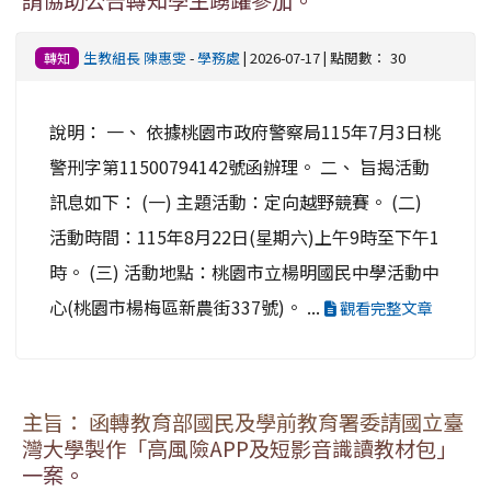
請協助公告轉知學生踴躍參加。
生教組長 陳惠雯
-
學務處
| 2026-07-17 | 點閱數： 30
轉知
說明： 一、 依據桃園市政府警察局115年7月3日桃
警刑字第11500794142號函辦理。 二、 旨揭活動
訊息如下： (一) 主題活動：定向越野競賽。 (二)
活動時間：115年8月22日(星期六)上午9時至下午1
時。 (三) 活動地點：桃園市立楊明國民中學活動中
心(桃園市楊梅區新農街337號)。 ...
觀看完整文章
主旨： 函轉教育部國民及學前教育署委請國立臺
灣大學製作「高風險APP及短影音識讀教材包」
一案。