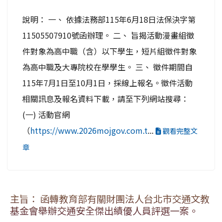
說明： 一、 依據法務部115年6月18日法保決字第
11505507910號函辦理。 二、 旨揭活動漫畫組徵
件對象為高中職（含）以下學生，短片組徵件對象
為高中職及大專院校在學學生。 三、 徵件期間自
115年7月1日至10月1日，採線上報名。徵件活動
相關訊息及報名資料下載，請至下列網站搜尋：
(一) 活動官網
（
https://www.2026mojgov.com.t
...
觀看完整文
章
主旨： 函轉教育部有關財團法人台北市交通文教
基金會舉辦交通安全傑出績優人員評選一案。