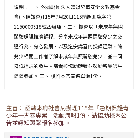
說明： 一、 依據財團法人靖娟兒童安全文教基金
會(下稱該會)115年7月20日115靖娟北總字第
1150000318號函辦理。 二、 該會以「未成年無照
駕駛處理推廣課程」分享未成年無照駕駛兒少之交
通行為、身心發展，以及道安講習的授課經驗，讓
兒少相關工作者了解未成年無照駕駛兒少，並一同
降低違規的發生。請貴校協助轉發並鼓勵所屬師生
踴躍參加。 三、 檢附本案宣傳單張1份。
主旨： 函轉本府社會局辦理115年「暑期保護青
少年─青春專案」活動海報1份，請協助校內公
告並轉知踴躍報名參加。