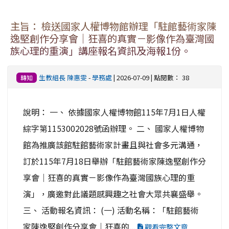
主旨： 檢送國家人權博物館辦理「駐館藝術家陳
逸堅創作分享會｜狂喜的真實－影像作為臺灣國
族心理的重演」講座報名資訊及海報1份。
生教組長 陳惠雯
-
學務處
| 2026-07-09 | 點閱數： 38
轉知
說明： 一、 依據國家人權博物館115年7月1日人權
綜字第1153002028號函辦理。 二、 國家人權博物
館為推廣該館駐館藝術家計畫且與社會多元溝通，
訂於115年7月18日舉辦「駐館藝術家陳逸堅創作分
享會｜狂喜的真實－影像作為臺灣國族心理的重
演」，廣邀對此議題感興趣之社會大眾共襄盛舉。
三、 活動報名資訊： (一) 活動名稱：「駐館藝術
家陳逸堅創作分享會｜狂喜的...
觀看完整文章