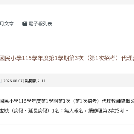
rul4m4link to https://isafeevent.mo
月文章
電子報列表
國民小學115學年度第1學期第3次（第1次招考）代理
室
| 2026-08-07 | 點閱數： 11
國民小學115學年度第1學期第3次（第1次招考）代理教師錄取
虛缺（病假、延長病假）1名：無人報名，續辦理第2次招考。