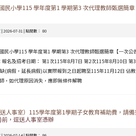
民小學115 學年度第1 學期第3 次代理教師甄選簡
室
| 2026-07-31 | 點閱數： 80
民小學115 學年度第1 學期第3 次代理教師甄選簡章【一次公
報名及招考日期： 第1次115年8月7日 第2次115年8月10日 第
 虛缺(病假，延長病假)以實際報到之日起聘至115年11月12日 佔
師，如代理原因消失，應即無條件解聘
）前送人事室）115學年度第1學期子女教育補助費，請
五)前，逕送人事室憑辦
室
| 2026-07-14 | 點閱數： 86