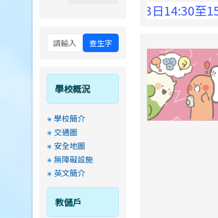
 Elementary School !
8月13日14:30至15:0
查生字
學校概況
學校簡介
交通圖
安全地圖
無障礙設施
英文簡介
教儲戶