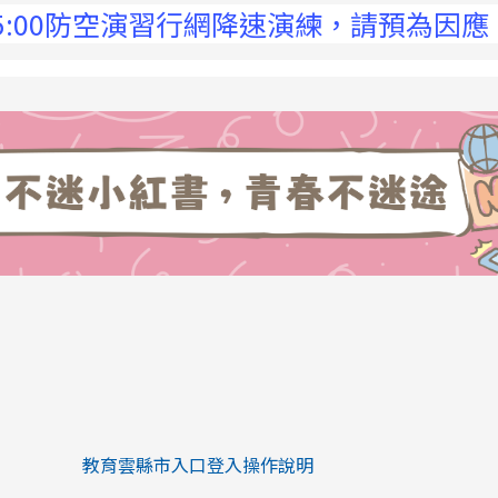
0防空演習行網降速演練，請預為因應，詳洽NC
link to https://eliteracy.edu.tw/Sh
link to https://eliteracy.edu.tw/Shorts/xiaohongs
教育雲縣市入口登入操作說明
link to https://eliteracy.edu.tw/Sh