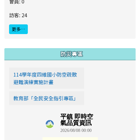
會員: 0
訪客: 24
更多…
:::
防災專區
114學年度四維國小防空疏散
避難演練實施計畫
教育部「全民安全指引專區」