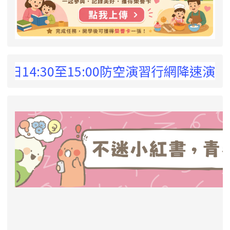
 !
4:30至15:00防空演習行網降速演練，請
link to https://eliteracy.edu