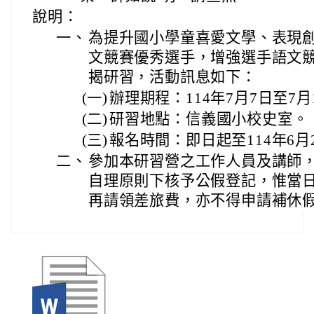
說明：
一、
為提升國小學童喜愛文學、表現
文競賽優秀選手，增強選手語文
揭研習，活動訊息如下：
(一)
辦理期程：114年7月7日至7月
(二)
研習地點：信義國小校史室。
(三)
報名時間：即日起至114年6月
二、
參加本研習營之工作人員及講師
自理原則下核予公假登記，惟當
再請領差旅費，亦不得申請補休