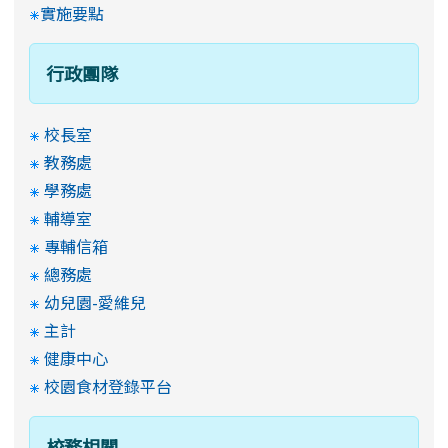
實施要點
行政團隊
校長室
教務處
學務處
輔導室
專輔信箱
總務處
幼兒園-愛維兒
主計
健康中心
校園食材登錄平台
校務相關