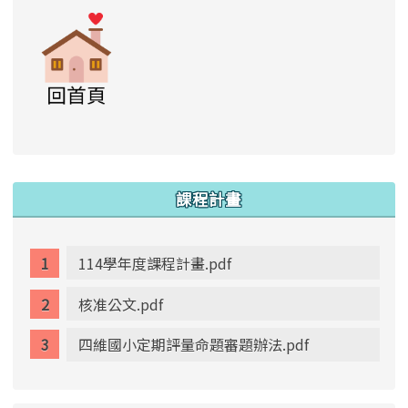
link to https://www.swps.tyc.edu.tw/XOO
link to https://www.swps.tyc.edu.tw/XOOPS \
link to https://www.swps.tyc.edu.tw/XOOPS \
lin
:::
課程計畫
114學年度課程計畫.pdf
核准公文.pdf
四維國小定期評量命題審題辦法.pdf