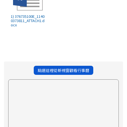
1) 376735100E_1140
0373811_ATTACH1.d
ocx
點選這裡從新視窗觀看行事曆