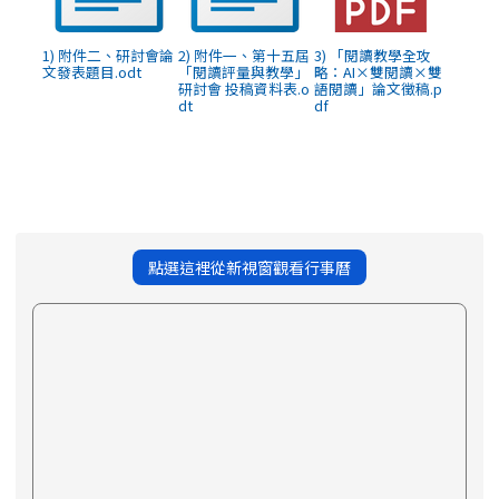
1) 附件二、研討會論
2) 附件一、第十五屆
3) 「閱讀教學全攻
文發表題目.odt
「閱讀評量與教學」
略：AI×雙閱讀×雙
研討會 投稿資料表.o
語閱讀」論文徵稿.p
dt
df
點選這裡從新視窗觀看行事曆