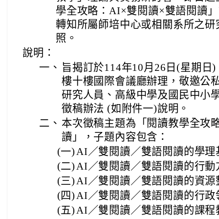
學全攻略：AI×雙閱讀×雙語閱讀
轉知所屬師培中心或相關系所之研
照。
說明：
一、
旨揭訂於114年10月26日(星期
樓十樓國際會議廳辦理，敬邀公
研究人員、高級中學及國民中小
徵稿辦法 (如附件一)說明。
二、
本次徵稿主題為「閱讀教學全攻略
讀」，子題內容包含：
(一)
AI／雙閱讀／雙語閱讀的學理
(二)
AI／雙閱讀／雙語閱讀的行動
(三)
AI／雙閱讀／雙語閱讀的資源
(四)
AI／雙閱讀／雙語閱讀的行政
(五)
AI／雙閱讀／雙語閱讀的課程