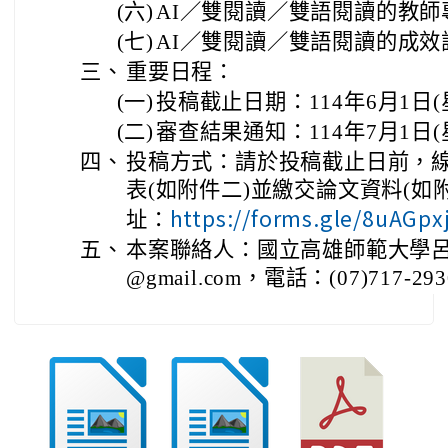
(六)
AI／雙閱讀／雙語閱讀的教師
(七)
AI／雙閱讀／雙語閱讀的成效
三、
重要日程：
(一)
投稿截止日期：114年6月1日(
(二)
審查結果通知：114年7月1日(
四、
投稿方式：請於投稿截止日前，
表(如附件二)並繳交論文資料(如
https://forms.gle/8uAGp
址：
五、
本案聯絡人：國立高雄師範大學呂小姐。E
@gmail.com，電話：(07)717-29