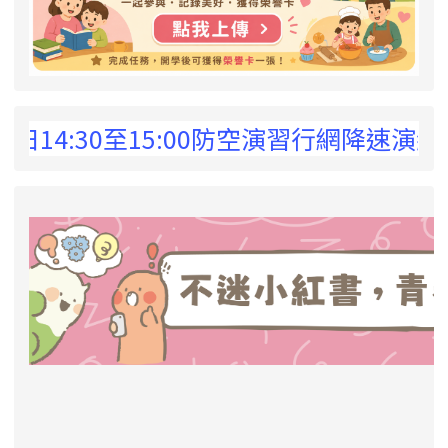
 !
日14:30至15:00防空演習行網降速演練
link to https://eliteracy.edu