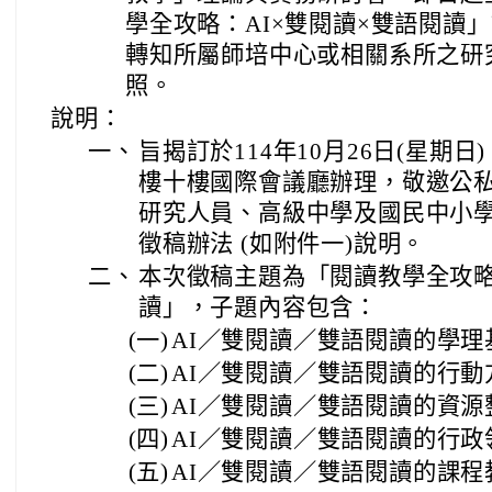
學全攻略：AI×雙閱讀×雙語閱讀
轉知所屬師培中心或相關系所之研
照。
說明：
一、
旨揭訂於114年10月26日(星期
樓十樓國際會議廳辦理，敬邀公
研究人員、高級中學及國民中小
徵稿辦法 (如附件一)說明。
二、
本次徵稿主題為「閱讀教學全攻略
讀」，子題內容包含：
(一)
AI／雙閱讀／雙語閱讀的學理
(二)
AI／雙閱讀／雙語閱讀的行動
(三)
AI／雙閱讀／雙語閱讀的資源
(四)
AI／雙閱讀／雙語閱讀的行政
(五)
AI／雙閱讀／雙語閱讀的課程