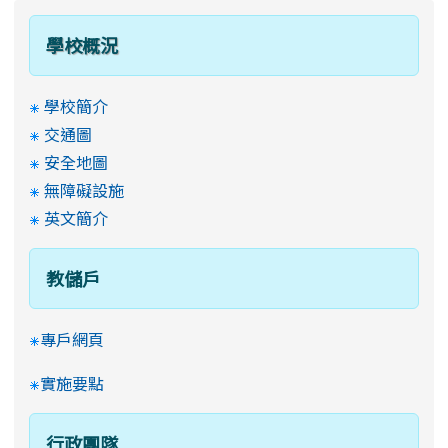
學校概況
學校簡介
交通圖
安全地圖
無障礙設施
英文簡介
教儲戶
專戶網頁
實施要點
行政團隊