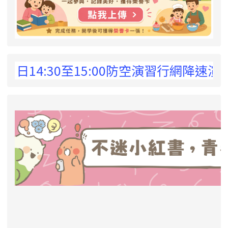
 !
日14:30至15:00防空演習行網降速演練
link to https://eliteracy.edu