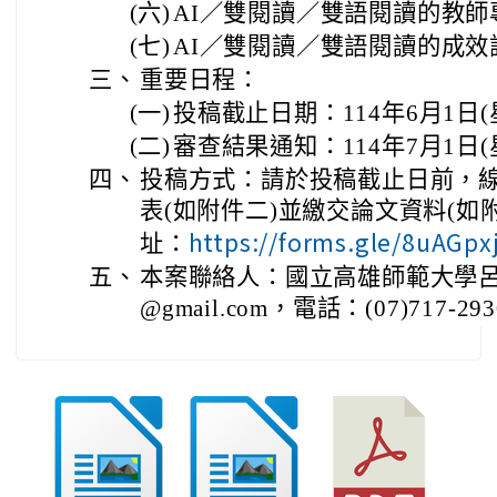
(六)
AI／雙閱讀／雙語閱讀的教師
(七)
AI／雙閱讀／雙語閱讀的成效
三、
重要日程：
(一)
投稿截止日期：114年6月1日(
(二)
審查結果通知：114年7月1日(
四、
投稿方式：請於投稿截止日前，
表(如附件二)並繳交論文資料(如
https://forms.gle/8uAGp
址：
五、
本案聯絡人：國立高雄師範大學呂小姐。E
@gmail.com，電話：(07)717-29