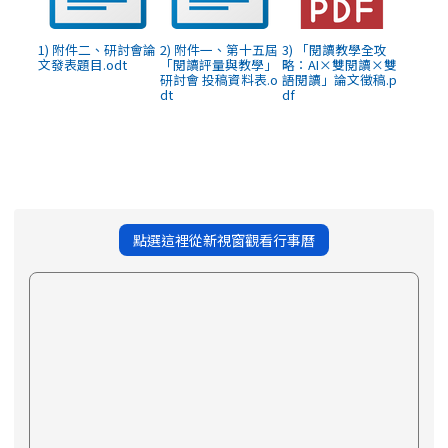
1) 附件二、研討會論
2) 附件一、第十五屆
3) 「閱讀教學全攻
文發表題目.odt
「閱讀評量與教學」
略：AI×雙閱讀×雙
研討會 投稿資料表.o
語閱讀」論文徵稿.p
dt
df
點選這裡從新視窗觀看行事曆