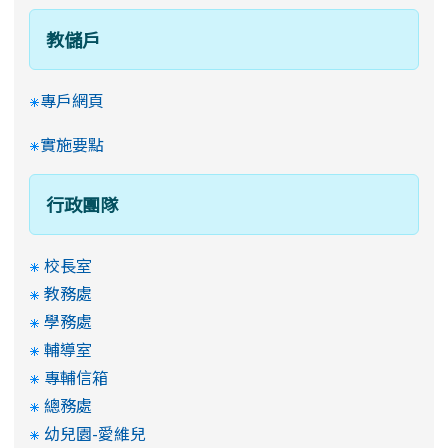
教儲戶
專戶網頁
實施要點
行政團隊
校長室
教務處
學務處
輔導室
專輔信箱
總務處
幼兒園-愛維兒