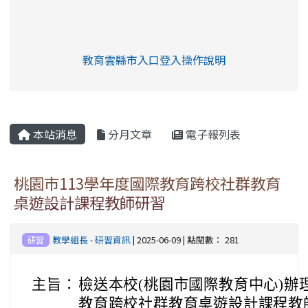
link to https://eliteracy.edu.tw/Shorts/xia
教育雲縣市入口登入操作說明
link to https://eliteracy.edu
rul4m4link to https://isafeev
本站消息
分月文章
電子報列表
桃園市113學年度國際教育跨校社群教育
桌遊設計課程教師研習
教學組長
-
研習資訊
| 2025-06-09 | 點閱數： 281
研習
主旨：
檢送本校(桃園市國際教育中心)辦
教育跨校社群教育桌遊設計課程教