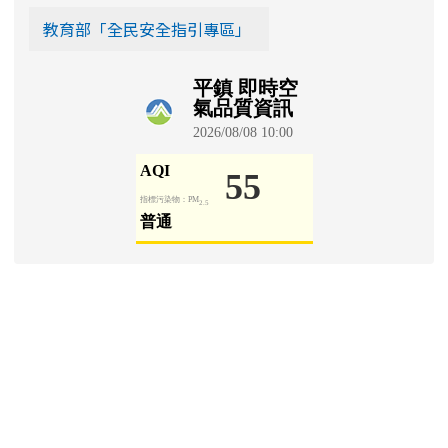
教育部「全民安全指引專區」
學生園地
Padlet 學生園地
[
more...
]
信箱登入