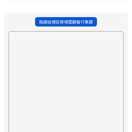
點選這裡從新視窗觀看行事曆