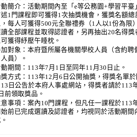
活動簡介：活動期間內至「e等公務園+學習平臺
前述1門課程即可獲得1次抽獎機會，獲獎名額總計
人，每人可獲得500元全聯禮券（1人以1份為限
選讀全部課程並取得認證者，另再抽出20名得獎
人可獲得紓壓午睡枕。
參加對象：本府暨所屬各機關學校人員（含約聘
用人員）。
動期間：113年7月1日至同年11月30日止。
抽獎方式：113年12月6日公開抽獎，得獎名單於
月13日公告於本府人事處網站，得獎者請於113年
1日前領取獎品。
注意事項：案內10門課程，但凡任一課程於113
開始前已完成選讀及認證者，均視同於活動期間
成。