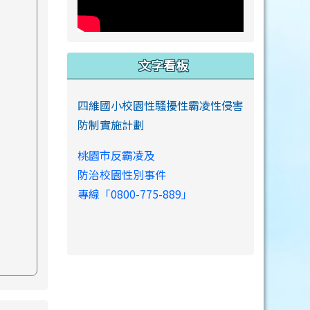
文字看板
四維國小校園性騷擾性霸凌性侵害
防制實施計劃
桃園市反霸凌及
防治校園性別事件
專線「0800-775-889」