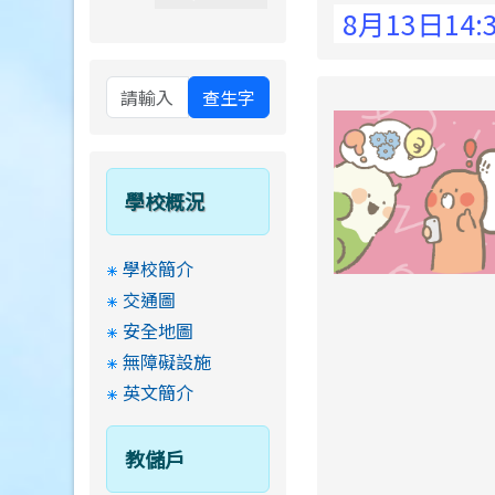
 Elementary School !
8月13日14:30至
查生字
學校概況
學校簡介
交通圖
安全地圖
無障礙設施
英文簡介
教儲戶