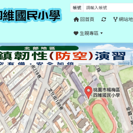
帳號
回首頁
網站地
生親專區
:::