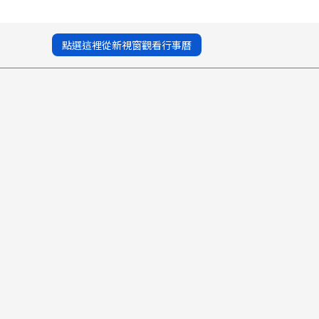
點選這裡從新視窗觀看行事曆