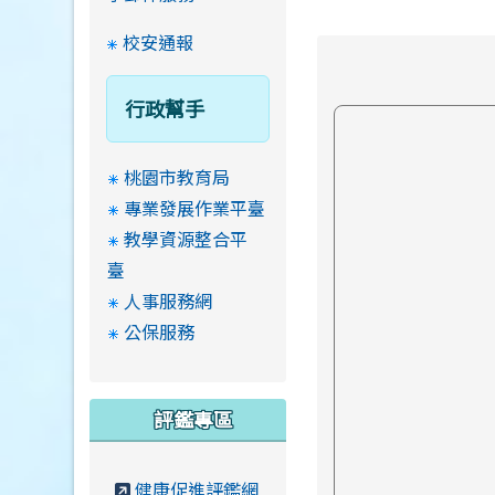
校安通報
行政幫手
桃園市教育局
專業發展作業平臺
教學資源整合平
臺
人事服務網
公保服務
評鑑專區
健康促進評鑑網