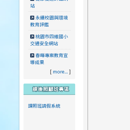
站
永續校園與環境
教育評鑑
桃園市四維國小
交通安全網站
春暉專案教育宣
導成果
[
more...
]
課後照顧班專區
課照班請假系統