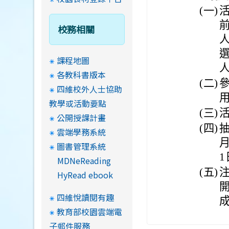
(一)
校務相關
課程地圖
各教科書版本
(二)
四維校外人士協助
教學或活動要點
(三)
活
公開授課計畫
(四)
雲端學務系統
圖書管理系統
MDNeReading
(五)
HyRead ebook
四維悅讀閱有趣
教育部校園雲端電
子郵件服務