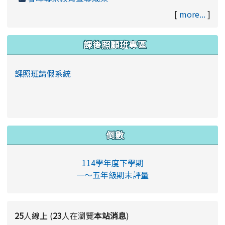
[
more...
]
課後照顧班專區
課照班請假系統
倒數
114學年度下學期
一～五年級期末評量
25
人線上 (
23
人在瀏覽
本站消息
)