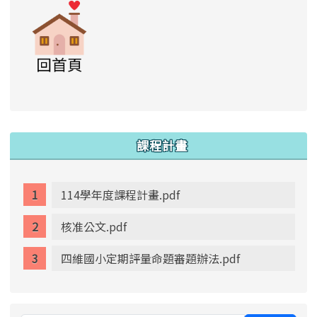
link to https://www.swps.tyc.edu.tw/XOO
link to https://www.swps.tyc.edu.tw/XOOPS \
link to https://www.swps.tyc.edu.tw/XOOPS \
lin
:::
課程計畫
114學年度課程計畫.pdf
核准公文.pdf
四維國小定期評量命題審題辦法.pdf