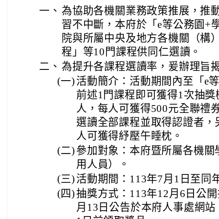
一、
為協助各機關業務政策推展，推
習不中斷，本府於「e等公務園+學
院與所屬中央及地方各機關（構
程」等10門課程供同仁選讀。
二、
為提升各課程選讀率，爰辦理旨
(一)
活動簡介：活動期間內至「e
前述1門課程即可獲得1次抽獎
人，每人可獲得500元全聯禮
選讀全部課程並取得認證者，
人可獲得紓壓午睡枕。
(二)
參加對象：本府暨所屬各機關
用人員）。
(三)
活動期間：113年7月1日至同年
(四)
抽獎方式：113年12月6日公
月13日公告於本府人事處網站，