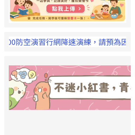
 !
:00防空演習行網降速演練，請預為因應，詳洽
link to https://eliteracy.edu