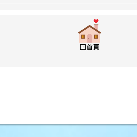
w.swps.tyc.edu.tw/XOOPS \
link to http
w.swps.tyc.edu.tw/XOOPS \
w.swps.tyc.edu.tw/XOOPS \