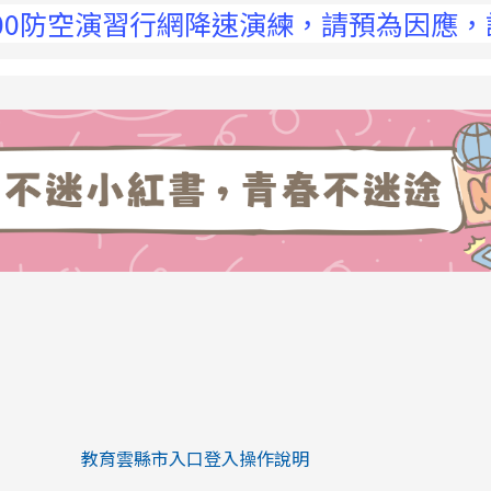
:00防空演習行網降速演練，請預為因應，詳洽
link to https://eliteracy.edu.tw/Sh
link to https://eliteracy.edu.tw/Shorts/xiaohongs
教育雲縣市入口登入操作說明
link to https://eliteracy.edu.tw/Sh