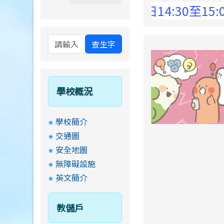
 Elementary School !
8月13日14:30至15
查生字
學校概況
學校簡介
交通圖
安全地圖
無障礙設施
英文簡介
教儲戶