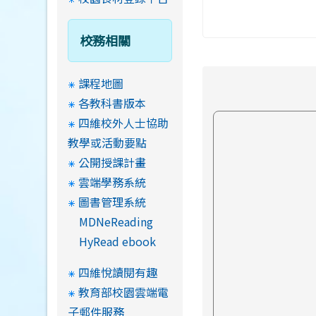
校務相關
課程地圖
各教科書版本
四維校外人士協助
教學或活動要點
公開授課計畫
雲端學務系統
圖書管理系統
MDNeReading
HyRead ebook
四維悅讀閱有趣
教育部校園雲端電
子郵件服務