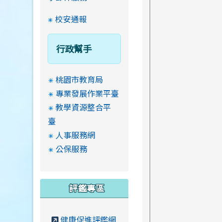
校安通報
行政幫手
桃園市教育局
專業發展作業平臺
教學資源整合平
臺
人事服務網
公保服務
評鑑專區
健康促進評鑑網