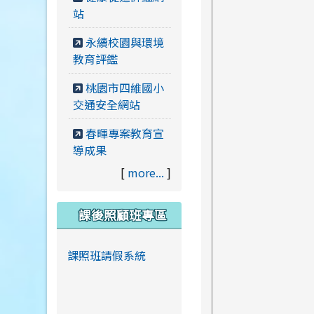
站
永續校園與環境
教育評鑑
桃園市四維國小
交通安全網站
春暉專案教育宣
導成果
[
more...
]
課後照顧班專區
課照班請假系統