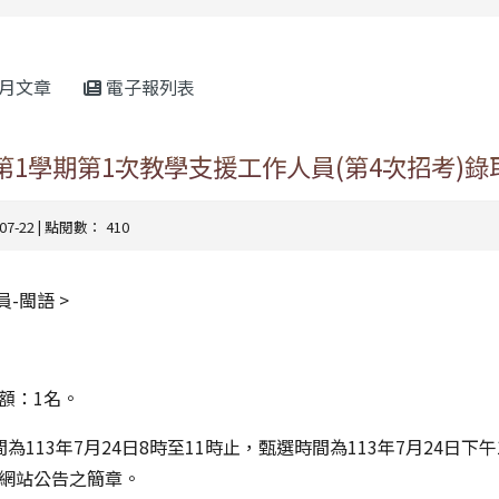
rul4m4link to https://isafeevent.mo
月文章
電子報列表
度第1學期第1次教學支援工作人員(第4次招考)錄
-07-22 | 點閱數： 410
-閩語 >
額：1名。
為113年7月24日8時至11時止，甄選時間為113年7月24日下午
網站公告之簡章。