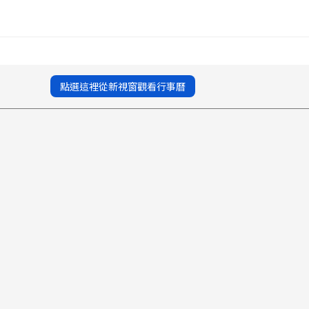
點選這裡從新視窗觀看行事曆