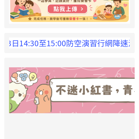
 !
日14:30至15:00防空演習行網降速演練
link to https://eliteracy.edu