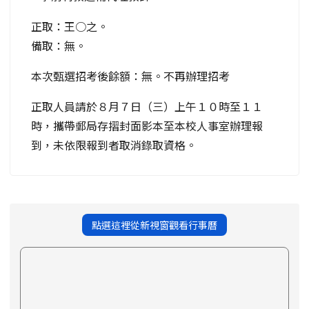
正取：王○之。
備取：無。
本次甄選招考後餘額：無。不再辦理招考
正取人員請於８月７日（三）上午１０時至１１
時，攜帶郵局存摺封面影本至本校人事室辦理報
到，未依限報到者取消錄取資格。
點選這裡從新視窗觀看行事曆