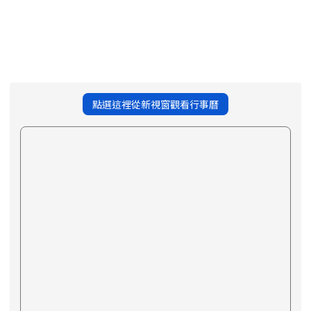
點選這裡從新視窗觀看行事曆