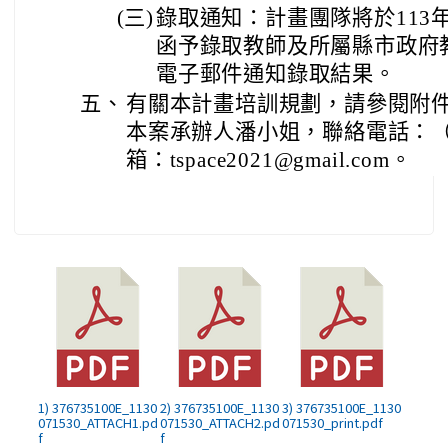
(三)
錄取通知：計畫團隊將於113
函予錄取教師及所屬縣市政府
電子郵件通知錄取結果。
五、
有關本計畫培訓規劃，請參閱附
本案承辦人潘小姐，聯絡電話：（02
箱：tspace2021@gmail.com。
1) 376735100E_1130
2) 376735100E_1130
3) 376735100E_1130
071530_ATTACH1.pd
071530_ATTACH2.pd
071530_print.pdf
f
f