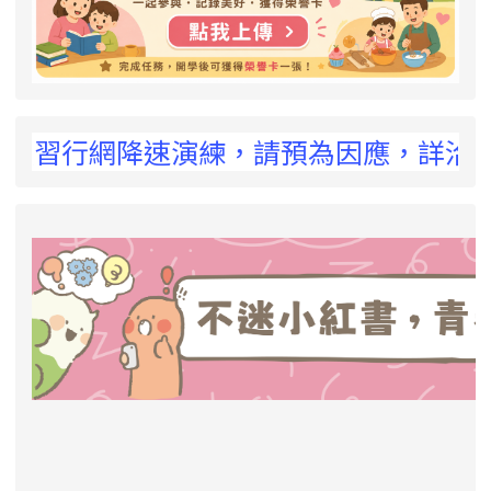
 !
演習行網降速演練，請預為因應，詳洽NCC官網
link to https://eliteracy.edu