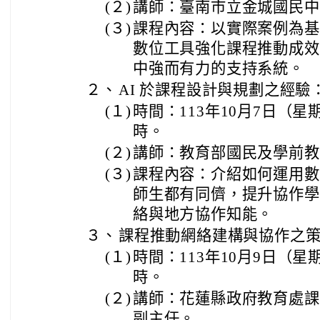
(２)
講師：臺南市立金城國民中
(３)
課程內容：以實際案例為基
數位工具強化課程推動成效
中強而有力的支持系統。
２、
AI 於課程設計與規劃之經驗
(１)
時間：113年10月7日（星
時。
(２)
講師：教育部國民及學前教
(３)
課程內容：介紹如何運用數
師生都有同儕，提升協作學
絡與地方協作知能。
３、
課程推動網絡建構與協作之
(１)
時間：113年10月9日（星
時。
(２)
講師：花蓮縣政府教育處課
副主任。