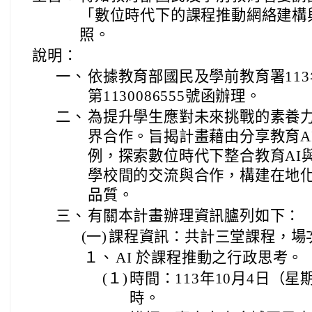
「數位時代下的課程推動網絡建構
照。
說明：
一、
依據教育部國民及學前教育署113
第1130086555號函辦理。
二、
為提升學生應對未來挑戰的素養
界合作。旨揭計畫藉由分享教育A
例，探索數位時代下整合教育AI
學校間的交流與合作，構建在地
品質。
三、
有關本計畫辦理資訊臚列如下：
(一)
課程資訊：共計三堂課程，場
１、
AI 於課程推動之行政思考。
(１)
時間：113年10月4日（星
時。