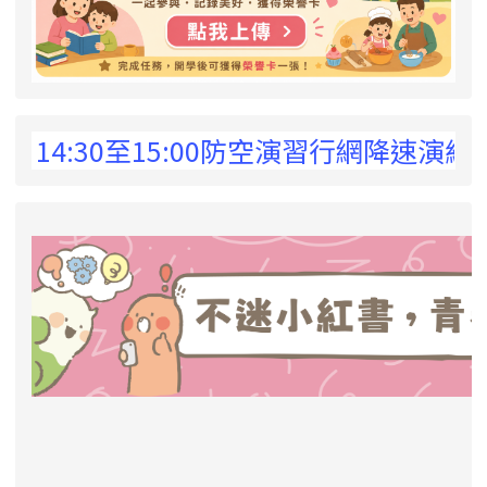
 !
:30至15:00防空演習行網降速演練，請預
link to https://eliteracy.edu