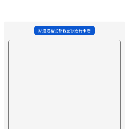
點選這裡從新視窗觀看行事曆