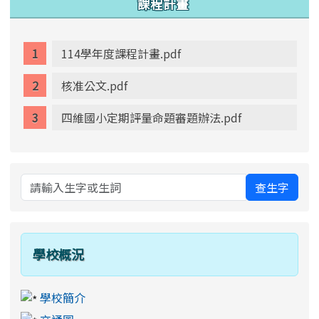
課程計畫
114學年度課程計畫.pdf
核准公文.pdf
四維國小定期評量命題審題辦法.pdf
查生字
學校概況
學校簡介