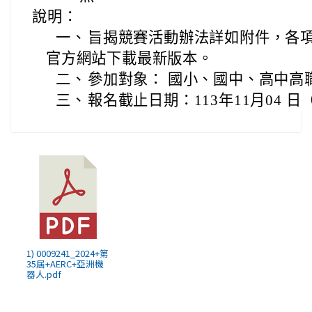
說明：
一、
旨揭競賽活動辦法詳如附件，各項
官方網站下載最新版本。
二、
參加對象： 國小、國中、高中高
三、
報名截止日期：113年11月04 
1) 0009241_2024+第
35屆+AERC+亞洲機
器人.pdf