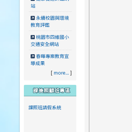
站
永續校園與環境
教育評鑑
桃園市四維國小
交通安全網站
春暉專案教育宣
導成果
[
more...
]
課後照顧班專區
課照班請假系統