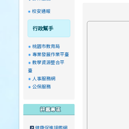
校安通報
行政幫手
桃園市教育局
專業發展作業平臺
教學資源整合平
臺
人事服務網
公保服務
評鑑專區
健康促進評鑑網