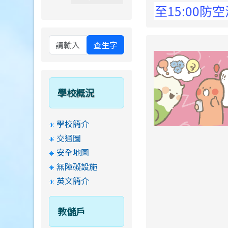
 Elementary School !
8月13日14:30至15:00
查生字
學校概況
學校簡介
交通圖
安全地圖
無障礙設施
英文簡介
教儲戶