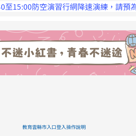
15:00防空演習行網降速演練，請預為因應，
link to https://eliteracy.edu.tw/Sh
link to https://eliteracy.edu.tw/Shorts/xiaohongs
教育雲縣市入口登入操作說明
link to https://eliteracy.edu.tw/Sh