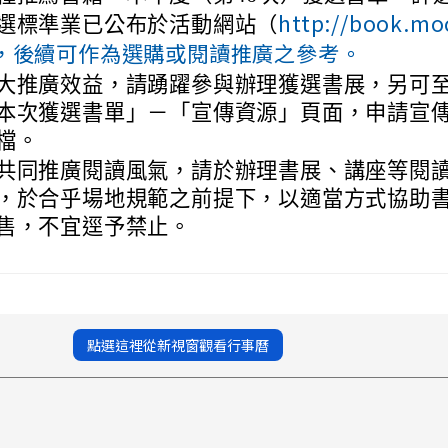
http://book.mo
選標準業已公布於活動網站（
，後續可作為選購或閱讀推廣之參考。
大推廣效益，請踴躍參與辦理獲選書展，另可
本次獲選書單」－「宣傳資源」頁面，申請宣
檔。
共同推廣閱讀風氣，請於辦理書展、講座等閱
，於合乎場地規範之前提下，以適當方式協助
售，不宜逕予禁止。
點選這裡從新視窗觀看行事曆