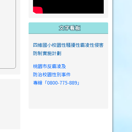
文字看板
四維國小校園性騷擾性霸凌性侵害
防制實施計劃
桃園市反霸凌及
防治校園性別事件
專線「0800-775-889」
s://www.swps.tyc.edu.tw/XOOPS \
link to https://www.swps.tyc.edu.tw/XOOPS \