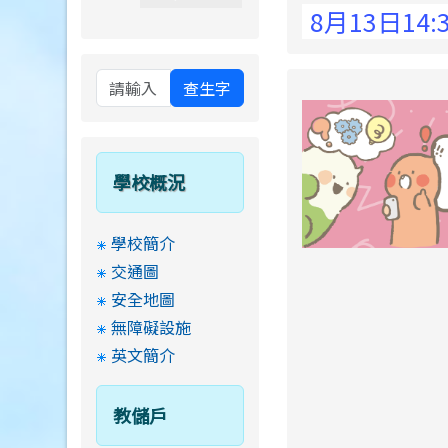
 Elementary School !
8月13日14:30至
查生字
學校概況
學校簡介
交通圖
安全地圖
無障礙設施
英文簡介
教儲戶