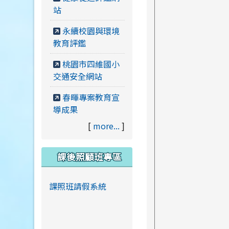
站
永續校園與環境
教育評鑑
桃園市四維國小
交通安全網站
春暉專案教育宣
導成果
[
more...
]
課後照顧班專區
課照班請假系統