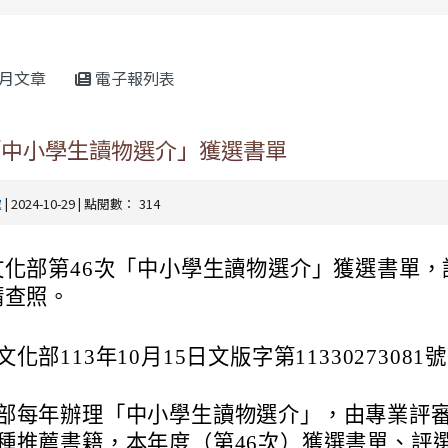
rul4m4link to https://isafeevent.mo
月文章
電子報列表
「中小學生讀物選介」獲選書單
處
| 2024-10-29 | 點閱數： 314
文化部第46次「中小學生讀物選介」獲選書單，
請查照。
文化部113年10月15日文版字第11330273081
部每年辦理「中小學生讀物選介」，由專業評
種推薦書籍，本年度（第46次）獲選書單、評