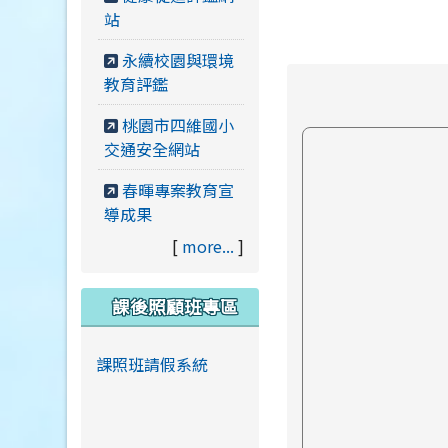
站
永續校園與環境
教育評鑑
桃園市四維國小
交通安全網站
春暉專案教育宣
導成果
[
more...
]
課後照顧班專區
課照班請假系統