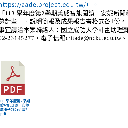
https://aade.project.edu.tw/）。
「113 學年度第2學期美感智能閱讀－安妮新聞
募計畫」、說明簡報及成果報告書格式各1份。
事宜請洽本案聯絡人：國立成功大學計畫助理
2-23145277，電子信箱critade@ncku.edu.tw。
) 113學年度第2學期
感智能閱讀－安妮
聞種子教師招募計
.pdf