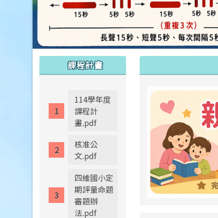
:::
:::
課程計畫
114學年度
課程計
畫.pdf
核准公
文.pdf
四維國小定
期評量命題
審題辦
法.pdf