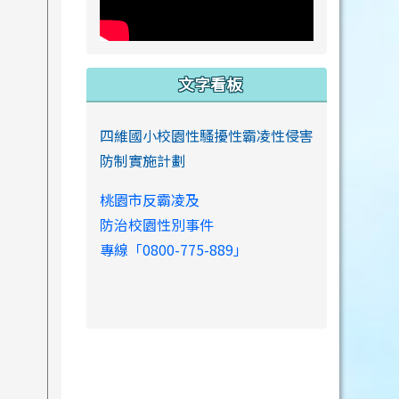
文字看板
四維國小校園性騷擾性霸凌性侵害
防制實施計劃
桃園市反霸凌及
防治校園性別事件
專線「0800-775-889」