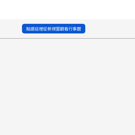
點選這裡從新視窗觀看行事曆