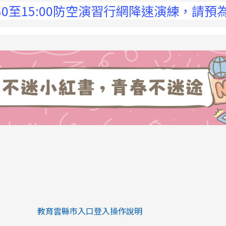
15:00防空演習行網降速演練，請預為因應，
link to https://eliteracy.edu.tw/Sh
link to https://eliteracy.edu.tw/Shorts/xiaohongs
教育雲縣市入口登入操作說明
link to https://eliteracy.edu.tw/Sh