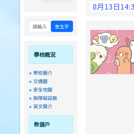
 Elementary School !
8月13日14:30至
查生字
學校概況
學校簡介
交通圖
安全地圖
無障礙設施
英文簡介
教儲戶