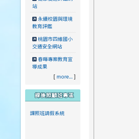
站
永續校園與環境
教育評鑑
桃園市四維國小
交通安全網站
春暉專案教育宣
導成果
[
more...
]
課後照顧班專區
課照班請假系統