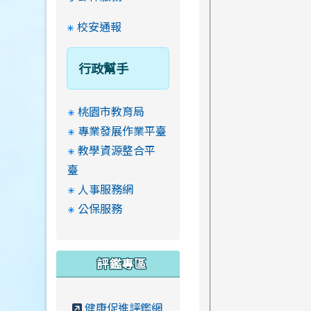
校安通報
行政幫手
桃園市教育局
專業發展作業平臺
教學資源整合平
臺
人事服務網
公保服務
評鑑專區
健康促進評鑑網