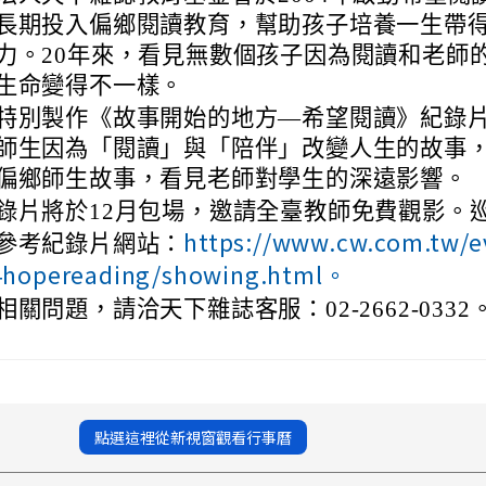
長期投入偏鄉閱讀教育，幫助孩子培養一生帶
力。20年來，看見無數個孩子因為閱讀和老師
生命變得不一樣。
特別製作《故事開始的地方—希望閱讀》紀錄
師生因為「閱讀」與「陪伴」改變人生的故事
偏鄉師生故事，看見老師對學生的深遠影響。
錄片將於12月包場，邀請全臺教師免費觀影。
https://www.cw.com.tw/e
參考紀錄片網站：
4hopereading/showing.html。
相關問題，請洽天下雜誌客服：02-2662-0332
點選這裡從新視窗觀看行事曆