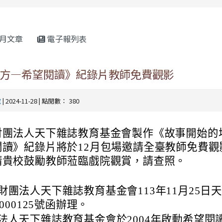
rul4m4link to https://isafeevent.mo
月文章
電子報列表
方—希望閱讀》紀錄片教師免費觀影
處
| 2024-11-28 | 點閱數： 380
財團法人天下雜誌教育基金會製作《故事開始的
閱讀》紀錄片將於12月包場邀請全臺教師免費觀
請貴校鼓勵教師蒞臨戲院觀賞，請查照。
財團法人天下雜誌教育基金會113年11月25日
0000125號函辦理。
法人天下雜誌教育基金會於2004年啟動希望閱