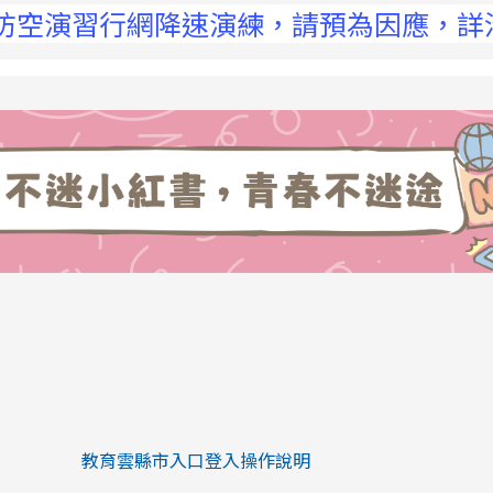
空演習行網降速演練，請預為因應，詳洽NCC官
link to https://eliteracy.edu.tw/Sh
link to https://eliteracy.edu.tw/Shorts/xiaohongs
教育雲縣市入口登入操作說明
link to https://eliteracy.edu.tw/Sh