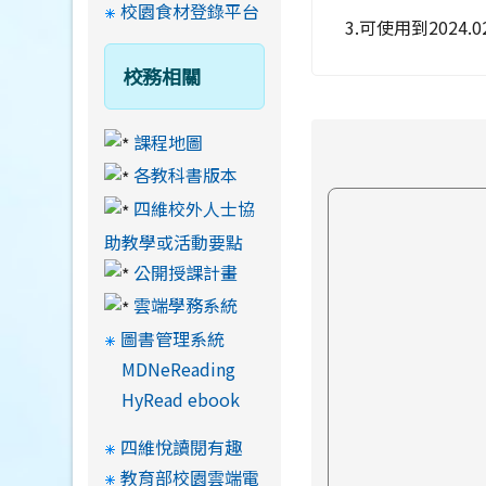
校園食材登錄平台
3.可使用到2024.02
校務相關
課程地圖
各教科書版本
四維校外人士協
助教學或活動要點
公開授課計畫
雲端學務系統
圖書管理系統
MDNeReading
HyRead ebook
四維悅讀閱有趣
教育部校園雲端電