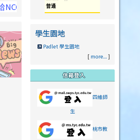
網
學生園地
Padlet 學生園地
[
more...
]
信箱登入
orts/xiaohongshu.html
四維師
link to https://accounts
生
桃市教
hu.html
orts/xiaohongshu.html