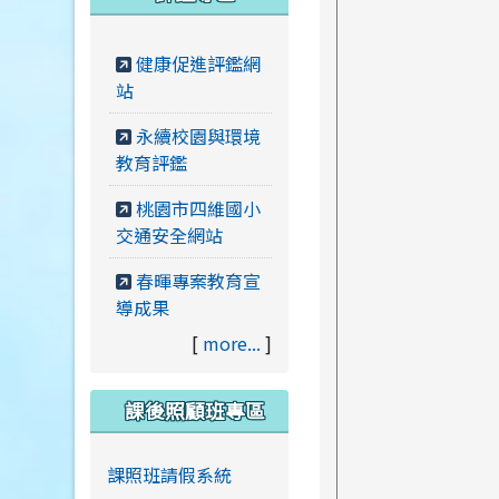
健康促進評鑑網
站
永續校園與環境
教育評鑑
桃園市四維國小
交通安全網站
春暉專案教育宣
導成果
[
more...
]
課後照顧班專區
課照班請假系統