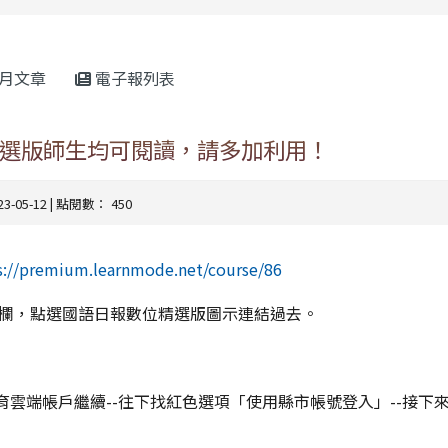
rul4m4link to https://isafeevent.mo
月文章
電子報列表
選版師生均可閱讀，請多加利用！
023-05-12 | 點閱數： 450
s://premium.learnmode.net/course/86
欄，點選國語日報數位精選版圖示連結過去。
教育雲端帳戶繼續--往下找紅色選項「使用縣市帳號登入」--接下