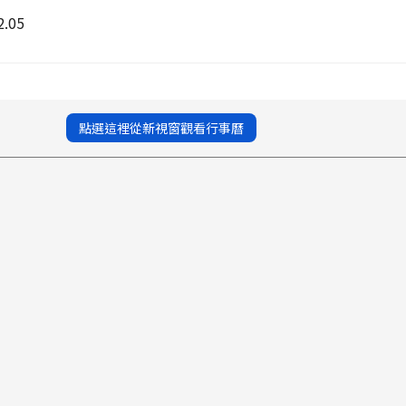
.05
點選這裡從新視窗觀看行事曆