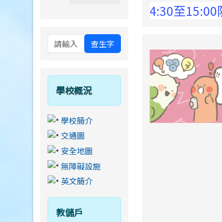
 Elementary School !
8月13日14:30至15:00防
查生字
學校概況
學校簡介
交通圖
安全地圖
無障礙設施
英文簡介
教儲戶