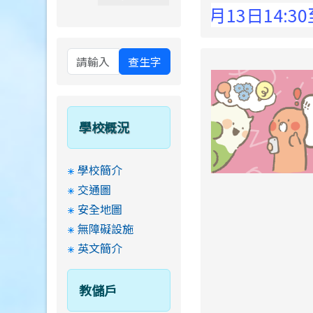
 Elementary School !
8月13日14:30至
查生字
學校概況
學校簡介
交通圖
安全地圖
無障礙設施
英文簡介
教儲戶