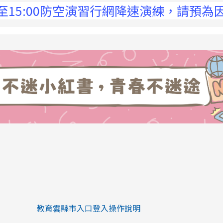
15:00防空演習行網降速演練，請預為因應，
link to https://eliteracy.edu.tw/Sh
link to https://eliteracy.edu.tw/Shorts/xiaohongs
教育雲縣市入口登入操作說明
link to https://eliteracy.edu.tw/Sh