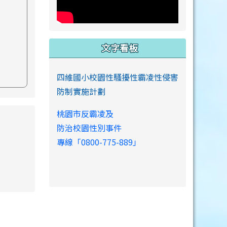
文字看板
四維國小校園性騷擾性霸凌性侵害
防制實施計劃
桃園市反霸凌及
s://www.swps.tyc.edu.tw/XOOPS \
防治校園性別事件
專線「0800-775-889」
link to https://www.swps.tyc.edu.tw/XOOPS \