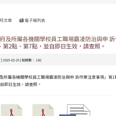
rul4m4link to https://isafeevent.mo
月文章
電子報列表
府及所屬各機關學校員工職場霸凌防治與申 訴
、第2點、第7點，並自即日生效，請查照。
室
| 2025-02-25 | 點閱數： 182
及所屬各機關學校員工職場霸凌防治與申 訴作業注意事項」第1
並自即日生效，請查照。