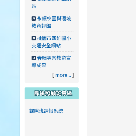
站
永續校園與環境
教育評鑑
桃園市四維國小
交通安全網站
春暉專案教育宣
導成果
[
more...
]
課後照顧班專區
課照班請假系統