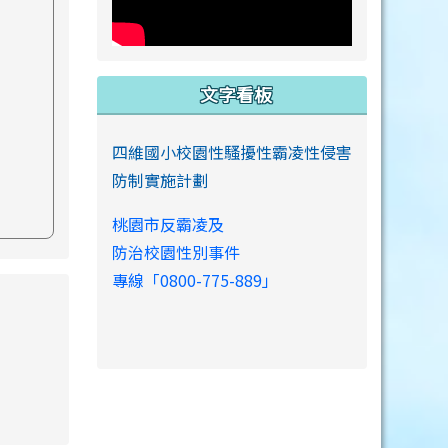
文字看板
四維國小校園性騷擾性霸凌性侵害
防制實施計劃
桃園市反霸凌及
防治校園性別事件
專線「0800-775-889」
s://www.swps.tyc.edu.tw/XOOPS \
link to https://www.swps.tyc.edu.tw/XOOPS \