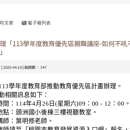
rul4m4link to https://isafeevent.mo
月文章
電子報列表
理「113學年度教育優先區親職講座-如何不吼
」
室
| 2025-04-10 | 點閱數： 347
113學年度教育部推動教育優先區計畫辦理。
動相關訊息如下：
時間：114年4月26日(星期六)09：00 - 12：00
)地點：頭洲國小後棟三樓視聽教室。
)講師：葉明修老師。
)教師請至「桃園市教育發展資源入口網」報名