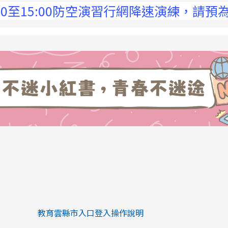
5:00防空演習行網降速演練，請預為因應，詳
link to https://eliteracy.edu.tw/Sh
link to https://eliteracy.edu.tw/Shorts/xiaohongs
教育雲縣市入口登入操作說明
link to https://eliteracy.edu.tw/Sh