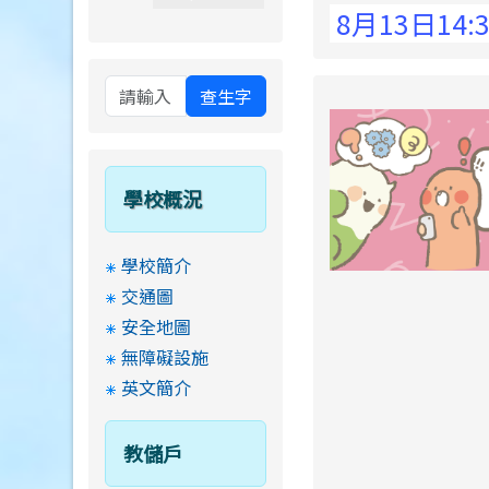
 Elementary School !
8月13日14:30至1
查生字
學校概況
學校簡介
交通圖
安全地圖
無障礙設施
英文簡介
教儲戶