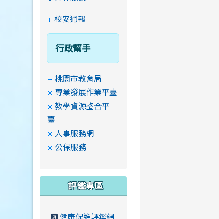
校安通報
行政幫手
桃園市教育局
專業發展作業平臺
教學資源整合平
臺
人事服務網
公保服務
評鑑專區
健康促進評鑑網