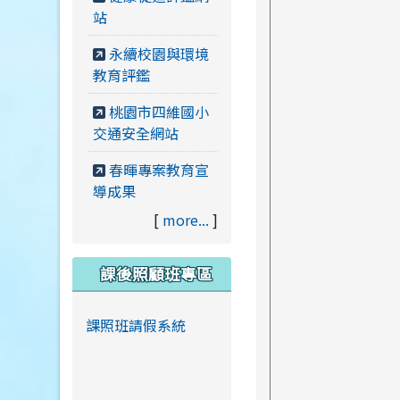
站
永續校園與環境
教育評鑑
桃園市四維國小
交通安全網站
春暉專案教育宣
導成果
[
more...
]
課後照顧班專區
課照班請假系統