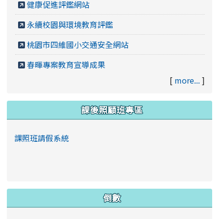
健康促進評鑑網站
永續校園與環境教育評鑑
桃園市四維國小交通安全網站
春暉專案教育宣導成果
[
more...
]
課後照顧班專區
課照班請假系統
倒數