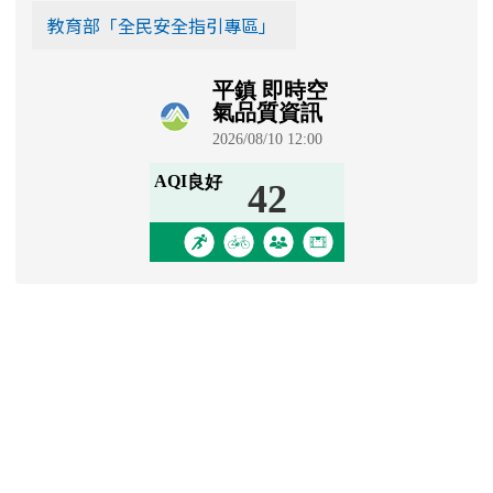
教育部「全民安全指引專區」
學生園地
Padlet 學生園地
[
more...
]
信箱登入