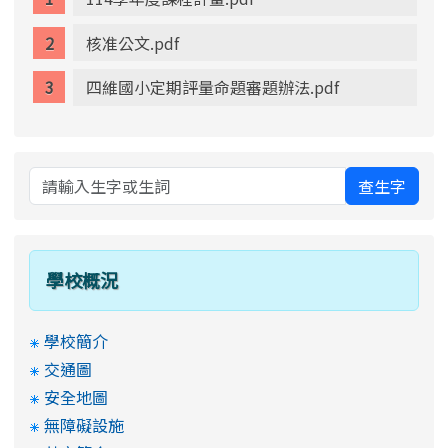
核准公文.pdf
四維國小定期評量命題審題辦法.pdf
查生字
學校概況
學校簡介
交通圖
安全地圖
無障礙設施