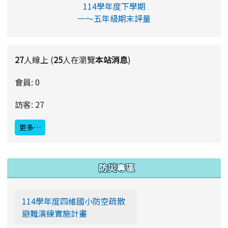
114學年度下學期
一～五年級期末評量
27
人線上 (
25
人在瀏覽
本站消息
)
會員: 0
訪客: 27
更多…
:::
防災專區
114學年度四維國小防空疏散
避難演練實施計畫