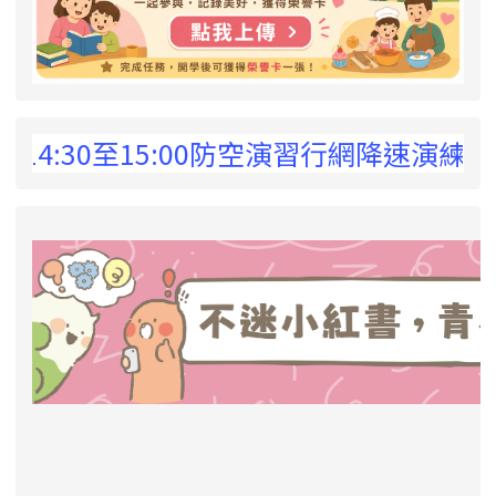
 !
:30至15:00防空演習行網降速演練，請預
link to https://eliteracy.edu