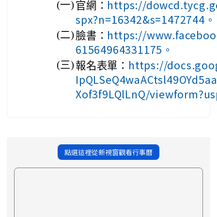
https://dowcd.tycg.
(一)
官網：
spx?n=16342&s=1472744。
https://www.faceboo
(二)
臉書：
61564964331175。
https://docs.go
(三)
報名表單：
IpQLSeQ4waACtsl49OYd5a
Xof3f9LQlLnQ/viewform?u
點選這裡從新視窗觀看行事曆