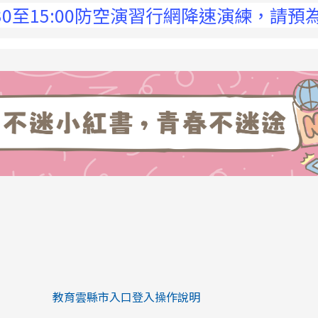
至15:00防空演習行網降速演練，請預為因應
link to https://eliteracy.edu.tw/Sh
link to https://eliteracy.edu.tw/Shorts/xiaohongs
教育雲縣市入口登入操作說明
link to https://eliteracy.edu.tw/Sh