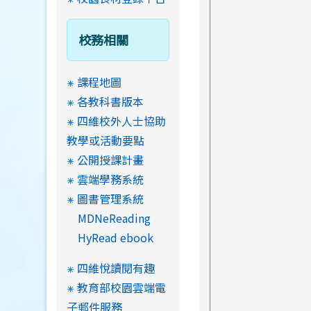
校務相關
課程地圖
各教科書版本
四維校外人士協助
教學或活動要點
公開授課計畫
雲端學務系統
圖書管理系統
MDNeReading
HyRead ebook
四維悅讀閱有趣
教育部校園雲端電
子郵件服務