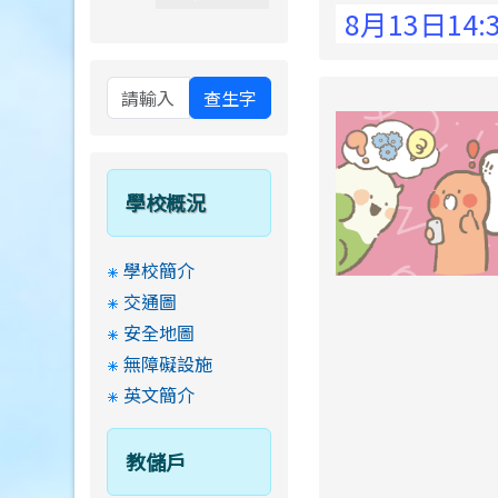
 Elementary School !
8月13日14:30
查生字
學校概況
學校簡介
交通圖
安全地圖
無障礙設施
英文簡介
教儲戶