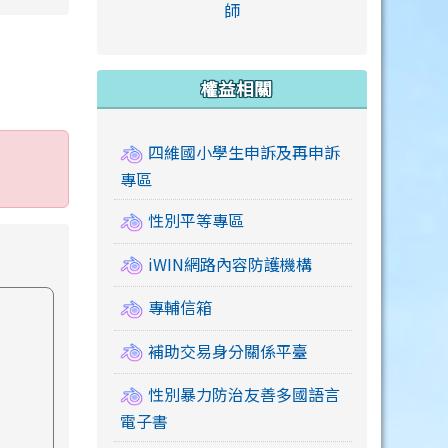
link to https://accounts
師
e.edu.tw/ \
link to https://drive.google.com/drive/u/2
link to https://sites.google.com/a/mail.swps.t
link to https://accounts.
link to https://mail.google.
link to https://tycg.cloudh
link to https://www.icrt.com
link to https://sites.goog
link to https://sites.google.
link to https://sites.google.
link to https://elearning.c
link to http://moral.jjes.tyc.
link to https://elearning.c
link to https://drive.googl
權益相關
四維國小學生申訴及再申訴
專區
性別平等專區
iWIN網路內容防護機構
專輔信箱
補助交易身分關係平臺
性別暴力防治友善多國語言
電子書