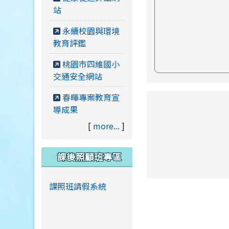
站
永續校園與環境
教育評鑑
桃園市四維國小
交通安全網站
春暉專案教育宣
link to https://ww
導成果
[
more...
]
課後照顧班專區
link to https://ww
link to https://ww
課照班請假系統