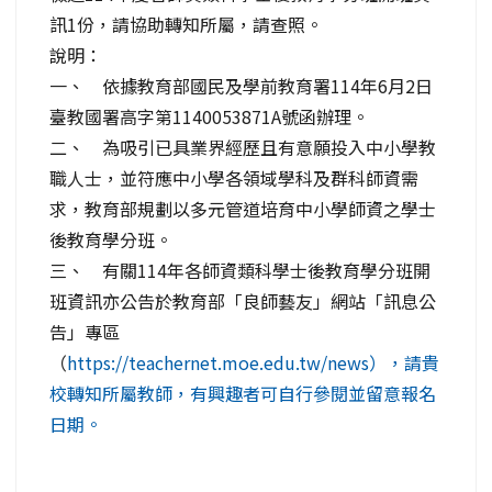
訊1份，請協助轉知所屬，請查照。
說明：
一、 依據教育部國民及學前教育署114年6月2日
臺教國署高字第1140053871A號函辦理。
二、 為吸引已具業界經歷且有意願投入中小學教
職人士，並符應中小學各領域學科及群科師資需
求，教育部規劃以多元管道培育中小學師資之學士
後教育學分班。
三、 有關114年各師資類科學士後教育學分班開
班資訊亦公告於教育部「良師藝友」網站「訊息公
告」專區
（
https://teachernet.moe.edu.tw/news），請貴
校轉知所屬教師，有興趣者可自行參閱並留意報名
日期。