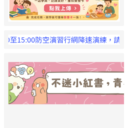
 !
0至15:00防空演習行網降速演練，請預為因
link to https://eliteracy.edu