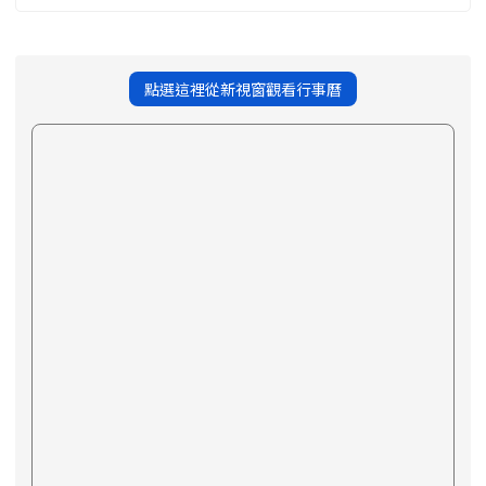
點選這裡從新視窗觀看行事曆