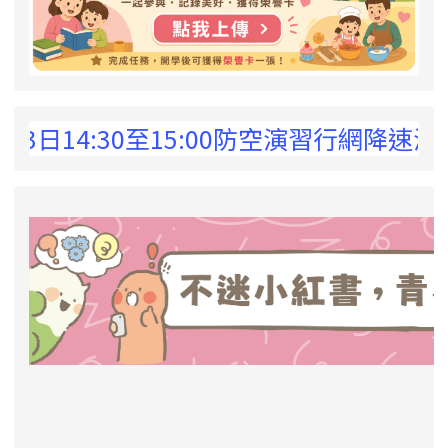
 !
3日14:30至15:00防空演習行網降速演
link to https://eliteracy.edu