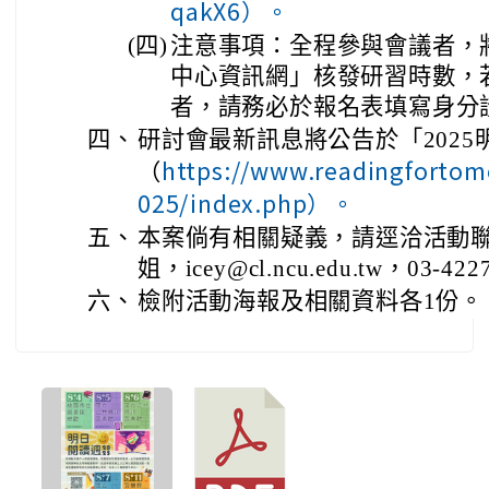
qakX6）。
(四)
注意事項：全程參與會議者，
中心資訊網」核發研習時數，
者，請務必於報名表填寫身分
四、
研討會最新訊息將公告於「202
https://www.readingforto
（
025/index.php）。
五、
本案倘有相關疑義，請逕洽活動
姐，icey@cl.ncu.edu.tw，03-42
六、
檢附活動海報及相關資料各1份。