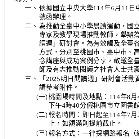
一、
依據國立中央大學114年6月11日中
號函辦理。
二、
為推動全臺中小學晨讀運動，國
專家及教學現場推動教師，舉辦為
讀週」研討會。為有效觸及全臺
方式，分別至桃園市、臺中市、
念講座與成功案例分享，敬邀全
師及有志推動閱讀之社會人士共
三、
「2025明日閱讀週」研討會活
請參考附件。
(一)
桃園場時間及地點：114年8
下午4時40分假桃園市立圖書
(二)
報名時間：即日起至114年7月
止，如額滿則提前截止。
(三)
報名方式：一律採網路報名（