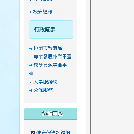
校安通報
行政幫手
桃園市教育局
專業發展作業平臺
教學資源整合平
臺
人事服務網
公保服務
評鑑專區
健康促進評鑑網