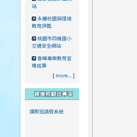
站
永續校園與環境
教育評鑑
桃園市四維國小
交通安全網站
春暉專案教育宣
導成果
[
more...
]
課後照顧班專區
課照班請假系統