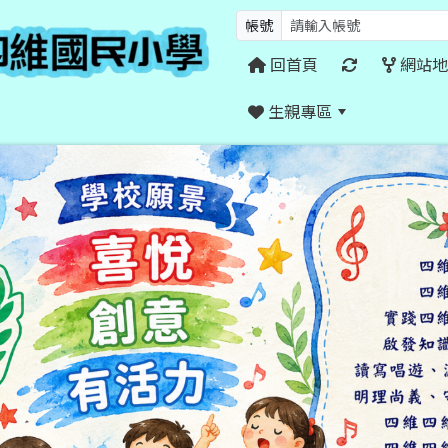
帳號
回首頁
網站地
生親專區
:::