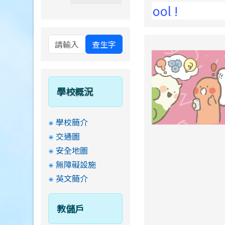
i Elementary School !
查生字
學校概況
學校簡介
交通圖
安全地圖
無障礙設施
英文簡介
教儲戶