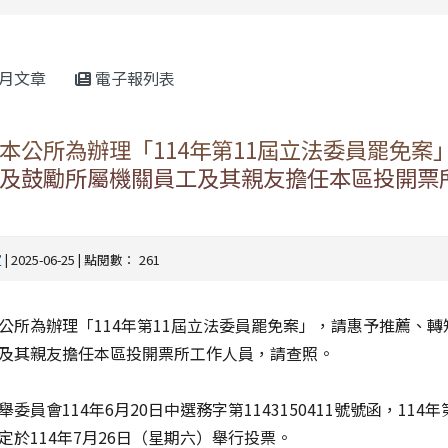
rul4m4link to https://isafeevent.mo
月文章
電子報列表
本公所為辦理「114年第11屆立法委員罷免案
及鼓勵所屬機關員工及其親友擔任本區投開票
室
| 2025-06-25 | 點閱數： 261
公所為辦理「114年第11屆立法委員罷免案」，請惠予推薦、轉
及其親友擔任本區投開票所工作人員，請查照。
員會114年6月20日中選務字第1143150411號號函，114年
定於114年7月26日（星期六）舉行投票。