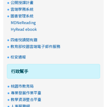
公開授課計畫
雲端學務系統
圖書管理系統
MDNeReading
HyRead ebook
四維悅讀閱有趣
教育部校園雲端電子郵件服務
校安通報
行政幫手
桃園市教育局
專業發展作業平臺
教學資源整合平臺
人事服務網