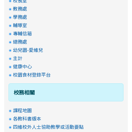
校長室
教務處
學務處
輔導室
專輔信箱
總務處
幼兒園-愛維兒
主計
健康中心
校園食材登錄平台
校務相關
課程地圖
各教科書版本
四維校外人士協助教學或活動要點