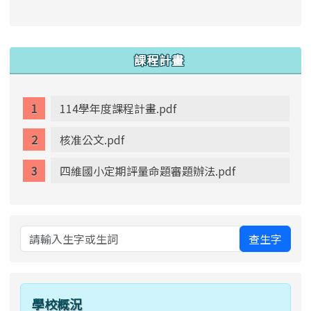
link to https://www.swps.tyc.edu.tw/XOOPS \
link to https://www.swps.tyc.edu.tw/XOOPS \
lin
:::
課程計畫
114學年度課程計畫.pdf
核准公文.pdf
四維國小定期評量命題審題辦法.pdf
查生字
學校概況