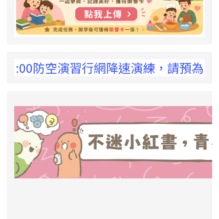
 !
5:00防空演習行網降速演練，請預為因應，詳
link to https://eliteracy.edu