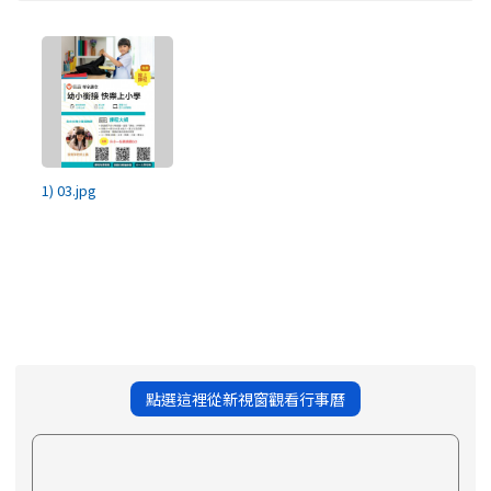
1) 03.jpg
點選這裡從新視窗觀看行事曆