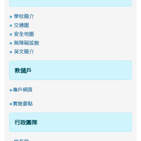
學校簡介
交通圖
安全地圖
無障礙設施
英文簡介
教儲戶
專戶網頁
實施要點
行政團隊