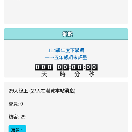
倒數
114學年度下學期
一～五年級期末評量
0
0
0
0
0
0
0
0
0
0
0
0
0
0
:
0
0
:
0
0
天
時
分
秒
29
人線上 (
27
人在瀏覽
本站消息
)
會員: 0
訪客: 29
更多…