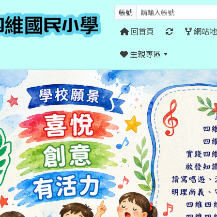
帳號
回首頁
網站地
生親專區
:::