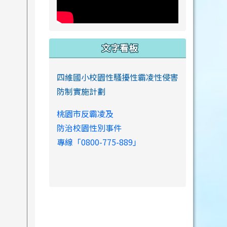
文字看板
四維國小校園性騷擾性霸凌性侵害
防制實施計劃
桃園市反霸凌及
防治校園性別事件
專線「0800-775-889」