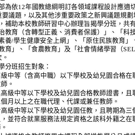
部為依12年國教總綱明訂各領域課程設計應適切
重要議題，以及其他涉重要政策之新興議題規劃
，補助本校教師研習中心辦理旨揭學分班，共
治教育（含轉型正義、消費者保護）」、「科
素養/學生健康安全上網」、「原住民族教育」
教育」、「食農教育」及「社會情緒學習（SE
次。
學分班招生對象：
高級中等（含高中職）以下學校及幼兒園合格在
教師。
具高級中等以下學校及幼兒園合格教師證書，且
三個月以上之在職代理、代課或兼任教師。
於高級中等以下學校及幼兒園任教，且聘期為三
上，並符合就業服務法規定資格之該科外籍之在
師。