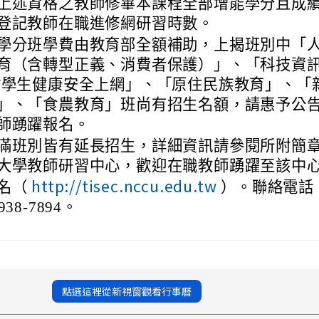
上述資格之教師修畢本課程全部增能學分且成
登記教師在職進修網研習時數。
學分班學費由教育部全額補助，上揭班別中「
育（含轉型正義、消費者保護）」、「科技資
/學生健康安全上網」、「原住民族教育」、「
」、「食農教育」班尚有招生名額，請惠予公
師踴躍報名。
滿班別皆有延長招生，詳細資訊請參閱所附簡
大學教師研習中心，歡迎在職教師踴躍至該中
http://tisec.nccu.edu.tw
名（
）。聯絡電話
938-7894。
點選這裡從新視窗觀看行事曆