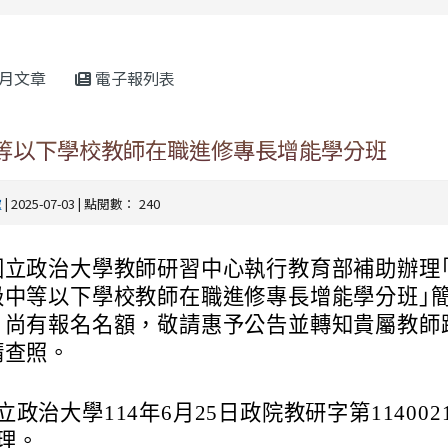
rul4m4link to https://isafeevent.mo
月文章
電子報列表
中等以下學校教師在職進修專長增能學分班
處
| 2025-07-03 | 點閱數： 240
國立政治大學教師研習中心執行教育部補助辦理｢
級中等以下學校教師在職進修專長增能學分班｣
）尚有報名名額，敬請惠予公告並轉知貴屬教師
請查照。
立政治大學114年6月25日政院教研字第1140021
理。