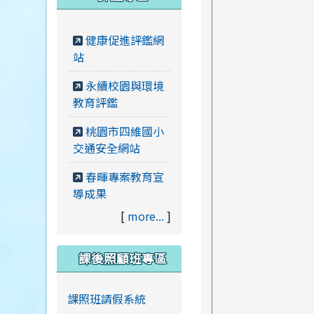
健康促進評鑑網
站
永續校園與環境
教育評鑑
桃園市四維國小
交通安全網站
春暉專案教育宣
導成果
[
more...
]
課後照顧班專區
課照班請假系統