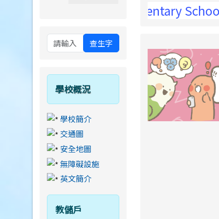
-Wei Elementary School !
查生字
學校概況
學校簡介
交通圖
安全地圖
無障礙設施
英文簡介
教儲戶