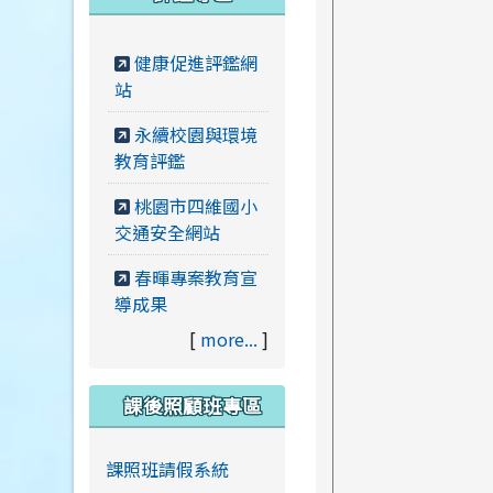
健康促進評鑑網
站
永續校園與環境
教育評鑑
桃園市四維國小
交通安全網站
春暉專案教育宣
導成果
[
more...
]
課後照顧班專區
課照班請假系統