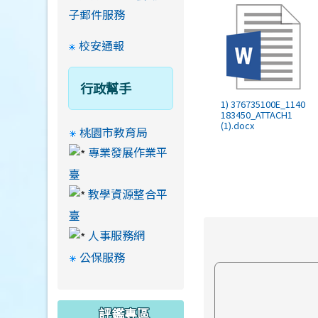
子郵件服務
校安通報
行政幫手
1) 376735100E_1140
183450_ATTACH1
(1).docx
桃園市教育局
專業發展作業平
臺
教學資源整合平
臺
人事服務網
公保服務
評鑑專區