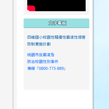
文字看板
四維國小校園性騷擾性霸凌性侵害
防制實施計劃
桃園市反霸凌及
防治校園性別事件
專線「0800-775-889」