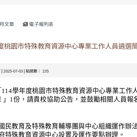
rul4m4link to https://isafeevent.mo
月文章
電子報列表
年度桃園市特殊教育資源中心專業工作人員遴選簡
室
| 2025-07-03 | 點閱數： 235
「114學年度桃園市特殊教育資源中心專業工作
章 」1份，請貴校協助公告，並鼓勵相關人員報
。
國民教育及特殊教育輔導團與中心組織運作辦
府特殊教育資源中心設置及運作要點辦理。