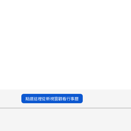
點選這裡從新視窗觀看行事曆