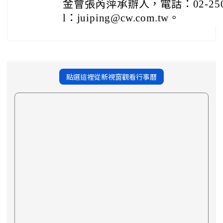
金會張芮萍承辦人，電話：02-25078
l：juiping@cw.com.tw。
點選這裡從新視窗觀看行事曆