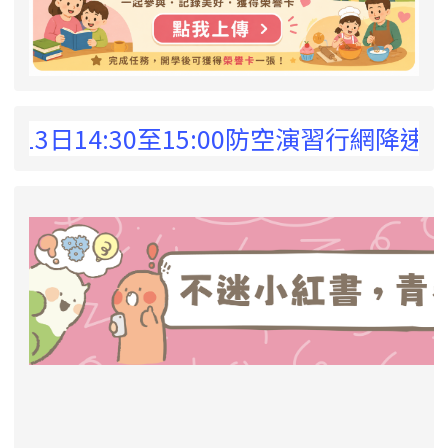
 !
3日14:30至15:00防空演習行網降速
link to https://eliteracy.edu