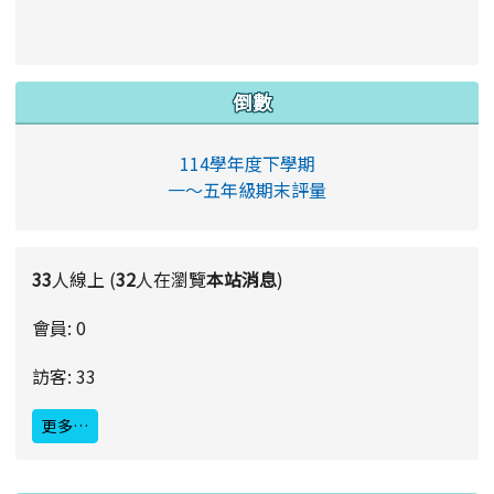
倒數
114學年度下學期
一～五年級期末評量
33
人線上 (
32
人在瀏覽
本站消息
)
會員: 0
訪客: 33
更多…