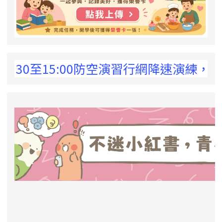
 !
30至15:00防空演習行網降速演練，請預為
link to https://eliteracy.edu