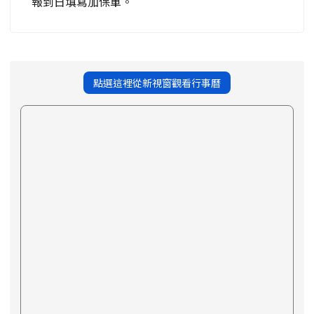
報到日填寫加保單。
點選這裡從新視窗觀看行事曆