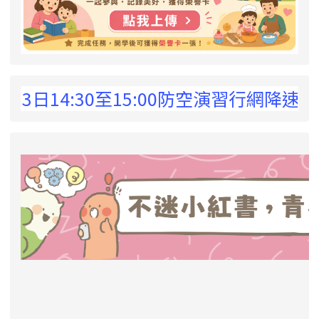
 !
日14:30至15:00防空演習行網降速演練
link to https://eliteracy.edu