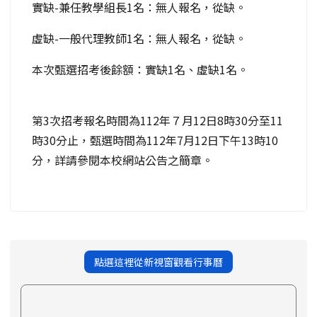
實缺-兼任教學組長1名：無人報名，從缺。
虛缺-一般代理教師1名：無人報名，從缺。
本次甄選招考後餘額：實缺1名、虛缺1名。
第3次招考報名時間為112年７月12日8時30分至11
時30分止，甄選時間為112年7月12日下午13時10
分，詳請參閱本校網站公告之簡章。
點選這裡從新視窗觀看行事曆