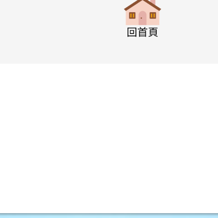
w.swps.tyc.edu.tw/XOOPS \
w.swps.tyc.edu.tw/XOOPS \