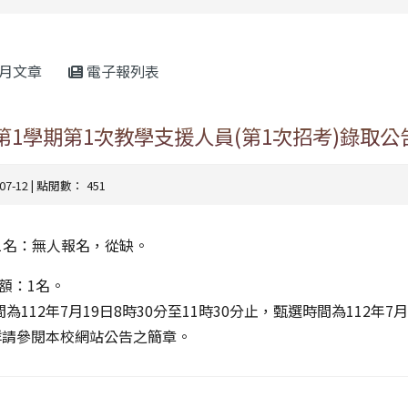
rul4m4link to https://isafeevent.mo
月文章
電子報列表
第1學期第1次教學支援人員(第1次招考)錄取公
-07-12 | 點閱數： 451
>1名：無人報名，從缺。
額：1名。
為112年7月19日8時30分至11時30分止，甄選時間為112年7月
，詳請參閱本校網站公告之簡章。