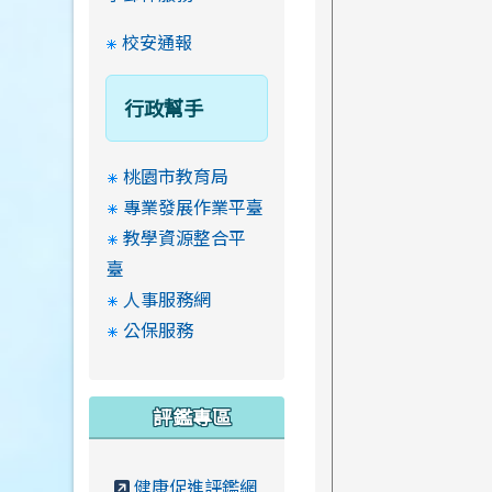
校安通報
行政幫手
桃園市教育局
專業發展作業平臺
教學資源整合平
臺
人事服務網
公保服務
評鑑專區
健康促進評鑑網