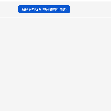
點選這裡從新視窗觀看行事曆