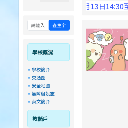
 Elementary School !
8月13日14:30至
查生字
學校概況
學校簡介
交通圖
安全地圖
無障礙設施
英文簡介
教儲戶