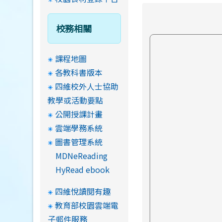
校務相關
課程地圖
各教科書版本
四維校外人士協助
教學或活動要點
公開授課計畫
雲端學務系統
圖書管理系統
MDNeReading
HyRead ebook
四維悅讀閱有趣
教育部校園雲端電
子郵件服務