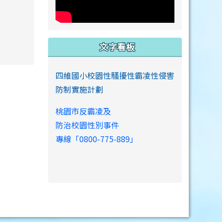
文字看板
link to https://www.swps.tyc.edu.tw/XOOPS \
四維國小校園性騷擾性霸凌性侵害
防制實施計劃
桃園市反霸凌及
防治校園性別事件
專線「0800-775-889」