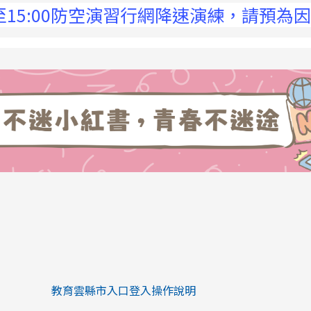
15:00防空演習行網降速演練，請預為因應，
link to https://eliteracy.edu.tw/Sh
link to https://eliteracy.edu.tw/Shorts/xiaohongs
教育雲縣市入口登入操作說明
link to https://eliteracy.edu.tw/Sh