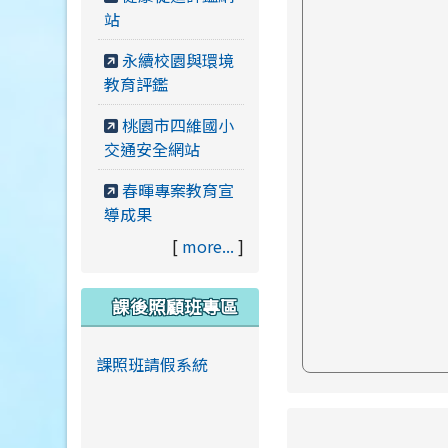
站
永續校園與環境
教育評鑑
桃園市四維國小
交通安全網站
春暉專案教育宣
導成果
[
more...
]
課後照顧班專區
課照班請假系統
link to https://ww