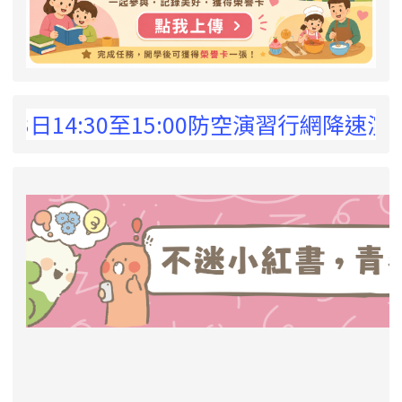
 !
14:30至15:00防空演習行網降速演練，
link to https://eliteracy.edu