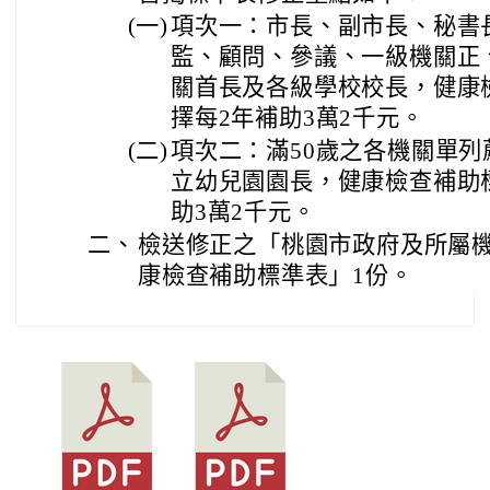
(一)
項次一：市長、副市長、秘書
監、顧問、參議、一級機關正
關首長及各級學校校長，健康
擇每2年補助3萬2千元。
(二)
項次二：滿50歲之各機關單列
立幼兒園園長，健康檢查補助
助3萬2千元。
二、
檢送修正之「桃園市政府及所屬
康檢查補助標準表」1份。