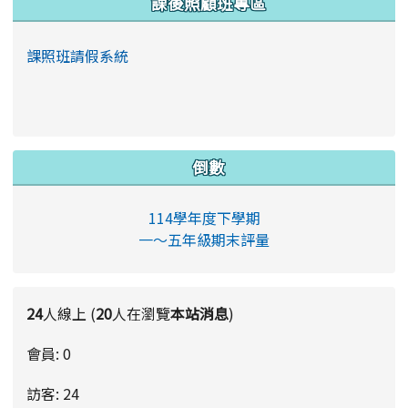
課後照顧班專區
課照班請假系統
倒數
114學年度下學期
一～五年級期末評量
24
人線上 (
20
人在瀏覽
本站消息
)
會員: 0
訪客: 24