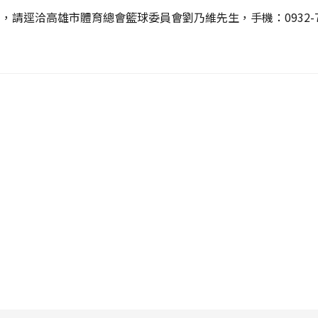
，請逕洽高雄市體育總會籃球委員會劉乃維先生，手機：0932-73