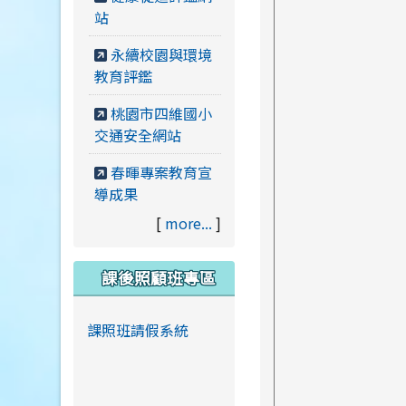
站
永續校園與環境
教育評鑑
桃園市四維國小
交通安全網站
春暉專案教育宣
導成果
[
more...
]
課後照顧班專區
課照班請假系統