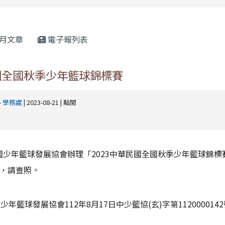
rul4m4link to https://isafeevent.mo
月文章
電子報列表
民國全國秋季少年籃球錦標賽
-
學務處
| 2023-08-21 | 點閱
國少年籃球發展協會辦理「2023中華民國全國秋季少年籃球錦標
份，請查照。
年籃球發展協會112年8月17日中少籃協(玄)字第112000014