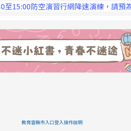
15:00防空演習行網降速演練，請預為因應，
link to https://eliteracy.edu.tw/Sh
link to https://eliteracy.edu.tw/Shorts/xiaohongs
教育雲縣市入口登入操作說明
link to https://eliteracy.edu.tw/Sh