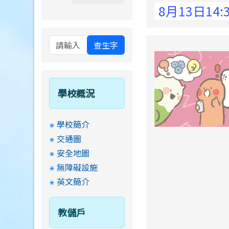
 Elementary School !
8月13日14:30至
查生字
學校概況
學校簡介
交通圖
安全地圖
無障礙設施
英文簡介
教儲戶