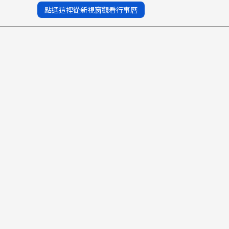
點選這裡從新視窗觀看行事曆