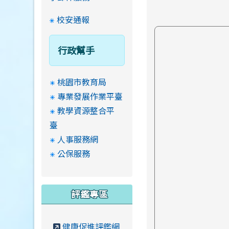
校安通報
行政幫手
桃園市教育局
專業發展作業平臺
教學資源整合平
臺
人事服務網
公保服務
評鑑專區
健康促進評鑑網