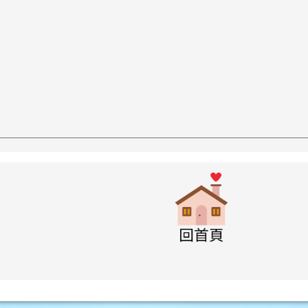
w.swps.tyc.edu.tw/XOOPS \
link to http
w.swps.tyc.edu.tw/XOOPS \
w.swps.tyc.edu.tw/XOOPS \