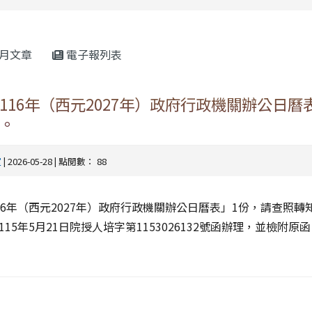
rul4m4link to https://isafeevent.mo
月文章
電子報列表
116年（西元2027年）政府行政機關辦公日曆
。
室
| 2026-05-28 | 點閱數： 88
16年（西元2027年）政府行政機關辦公日曆表」1份，請查照轉
15年5月21日院授人培字第1153026132號函辦理，並檢附原