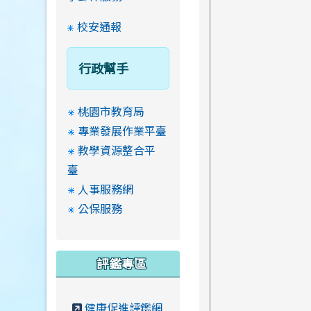
校安通報
行政幫手
桃園市教育局
專業發展作業平臺
教學資源整合平
臺
人事服務網
公保服務
評鑑專區
健康促進評鑑網