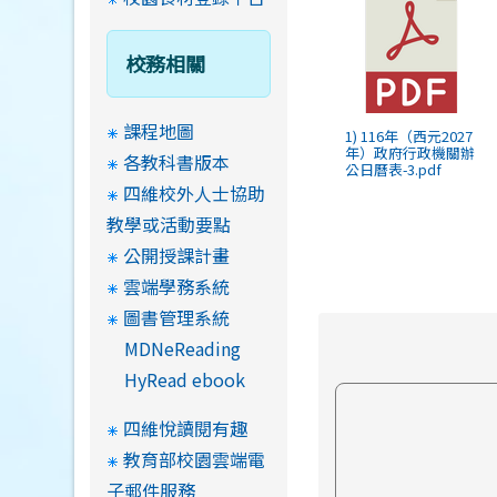
校務相關
課程地圖
1) 116年（西元2027
年）政府行政機關辦
各教科書版本
公日曆表-3.pdf
四維校外人士協助
教學或活動要點
公開授課計畫
雲端學務系統
圖書管理系統
MDNeReading
HyRead ebook
四維悅讀閱有趣
教育部校園雲端電
子郵件服務