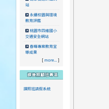
站
永續校園與環境
教育評鑑
桃園市四維國小
交通安全網站
春暉專案教育宣
導成果
[
more...
]
課後照顧班專區
課照班請假系統