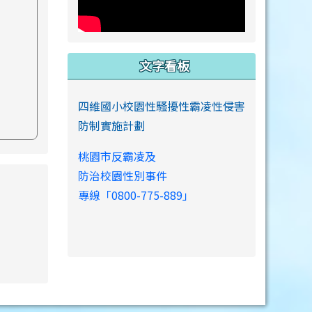
文字看板
四維國小校園性騷擾性霸凌性侵害
防制實施計劃
桃園市反霸凌及
防治校園性別事件
s://www.swps.tyc.edu.tw/XOOPS \
專線「0800-775-889」
link to https://www.swps.tyc.edu.tw/XOOPS \