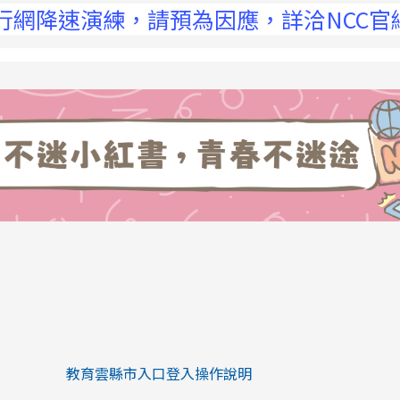
網降速演練，請預為因應，詳洽NCC官網
link to https://eliteracy.edu.tw/Sh
link to https://eliteracy.edu.tw/Shorts/xiaohongs
教育雲縣市入口登入操作說明
link to https://eliteracy.edu.tw/Sh