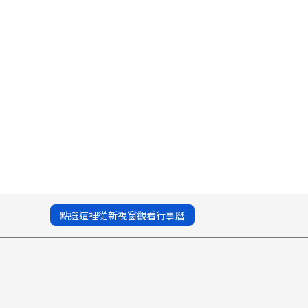
點選這裡從新視窗觀看行事曆