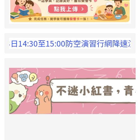
 !
日14:30至15:00防空演習行網降速演練
link to https://eliteracy.edu