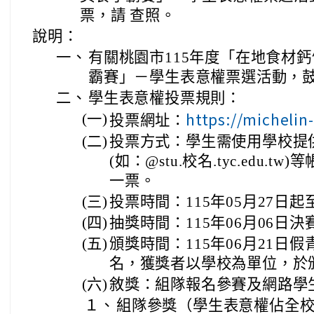
票，請 查照。
說明：
一、
有關桃園市115年度「在地食材
霸賽」－學生表意權票選活動，
二、
學生表意權投票規則：
https://micheli
(一)
投票網址：
(二)
投票方式：學生需使用學校提供可
(如：@stu.校名.tyc.edu.
一票。
(三)
投票時間：115年05月27日起至
(四)
抽獎時間：115年06月06日
(五)
頒獎時間：115年06月21日假
名，獲獎者以學校為單位，於
(六)
敘獎：組隊報名參賽及網路學
１、
組隊參獎（學生表意權佔全