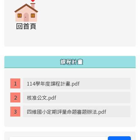
link to https://www.swps.tyc.edu.tw/XOO
link to https://www.swps.tyc.edu.tw/XOOPS \
link to https://www.swps.tyc.edu.tw/XOOPS \
lin
:::
課程計畫
114學年度課程計畫.pdf
核准公文.pdf
四維國小定期評量命題審題辦法.pdf