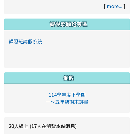
[
more...
]
課後照顧班專區
課照班請假系統
倒數
114學年度下學期
一～五年級期末評量
20
人線上 (
17
人在瀏覽
本站消息
)