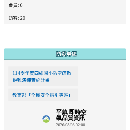
會員: 0
訪客: 20
更多…
:::
防災專區
114學年度四維國小防空疏散
避難演練實施計畫
教育部「全民安全指引專區」