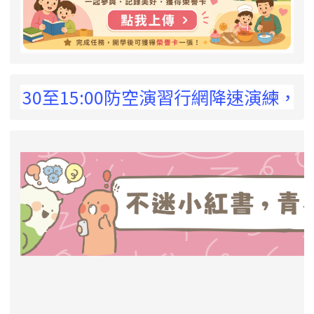
 !
:30至15:00防空演習行網降速演練，請預
link to https://eliteracy.edu