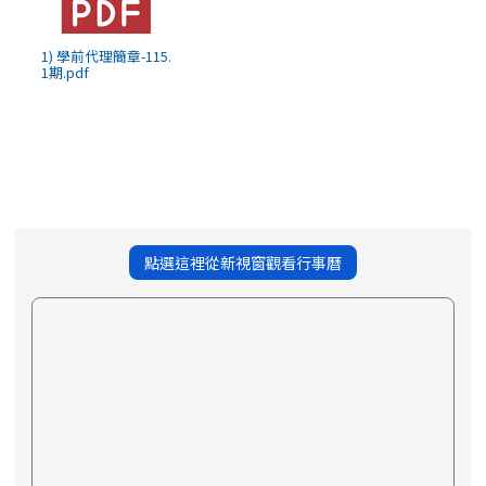
1) 學前代理簡章-115.
1期.pdf
點選這裡從新視窗觀看行事曆