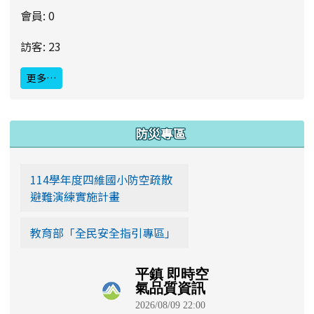
會員: 0
訪客: 23
更多…
:::
防災專區
114學年度四維國小防空疏散
避難演練實施計畫
教育部「全民安全指引專區」