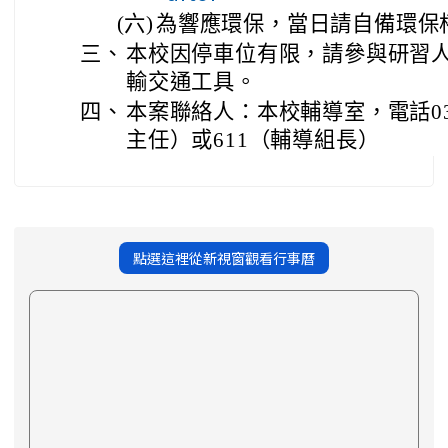
(六)
為響應環保，當日請自備環保
三、
本校因停車位有限，請參與研習
輸交通工具。
四、
本案聯絡人：本校輔導室，電話03-3
主任）或611（輔導組長）
點選這裡從新視窗觀看行事曆