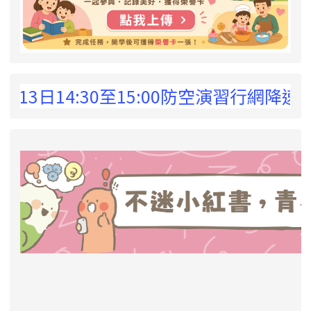
 !
日14:30至15:00防空演習行網降速演練
link to https://eliteracy.edu