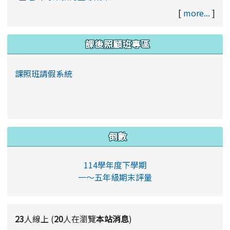
[
more...
]
課後照顧班專區
課照班請假系統
倒數
114學年度下學期
一～五年級期末評量
23
人線上 (
20
人在瀏覽
本站消息
)